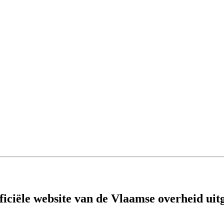
fficiële website van de Vlaamse overheid
uit