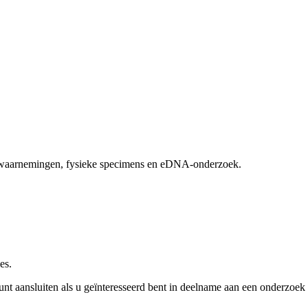
ldwaarnemingen, fysieke specimens en eDNA-onderzoek.
es.
kunt aansluiten als u geïnteresseerd bent in deelname aan een onderzoek