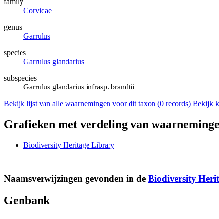
family
Corvidae
genus
Garrulus
species
Garrulus glandarius
subspecies
Garrulus glandarius infrasp. brandtii
Bekijk lijst van alle waarnemingen voor dit taxon (
0
records)
Bekijk k
Grafieken met verdeling van waarneminge
Biodiversity Heritage Library
Naamsverwijzingen gevonden in de
Biodiversity Heri
Genbank