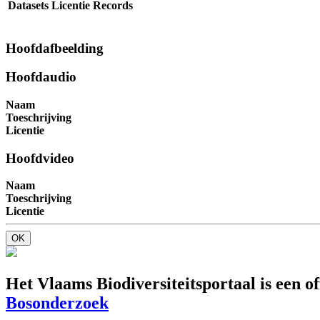
Datasets
Licentie
Records
Hoofdafbeelding
Hoofdaudio
Naam
Toeschrijving
Licentie
Hoofdvideo
Naam
Toeschrijving
Licentie
OK
Het Vlaams Biodiversiteitsportaal is een o
Bosonderzoek