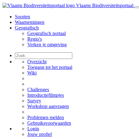
Vlaams Biodiversiteitsportaal
Soorten
Waarnemingen
Geografisch
Geografisch portaal
Regio's
Verken je omgeving
Overzicht
Toegang tot het portaal
Wiki
Challenges
Introductiefilmpjes
Survey
Workshop aanvragen
Problemen melden
Gebruiksvoorwaarden
Login
Jouw profiel