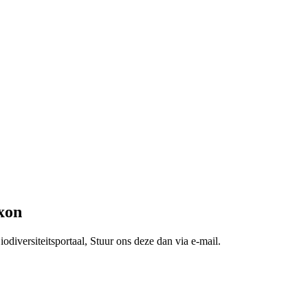
xon
odiversiteitsportaal, Stuur ons deze dan via e-mail.