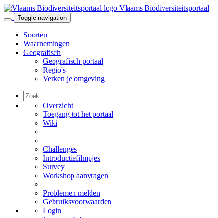
Vlaams Biodiversiteitsportaal
Toggle navigation
Soorten
Waarnemingen
Geografisch
Geografisch portaal
Regio's
Verken je omgeving
Overzicht
Toegang tot het portaal
Wiki
Challenges
Introductiefilmpjes
Survey
Workshop aanvragen
Problemen melden
Gebruiksvoorwaarden
Login