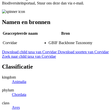
Biodiversiteitsportaal, Stuur ons deze dan via e-mail.
Namen en bronnen
Geaccepteerde naam
Bron
Corvidae
GBIF Backbone Taxonomy
Download child taxa van Corvidae
Download soorten van Corvidae
Zoek naar child taxa van Corvidae
Classificatie
kingdom
Animalia
phylum
Chordata
class
Aves