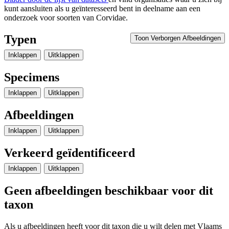
kunt aansluiten als u geïnteresseerd bent in deelname aan een
onderzoek voor soorten van
Corvidae
.
Typen
Toon Verborgen Afbeeldingen
Inklappen
Uitklappen
Specimens
Inklappen
Uitklappen
Afbeeldingen
Inklappen
Uitklappen
Verkeerd geïdentificeerd
Inklappen
Uitklappen
Geen afbeeldingen beschikbaar voor dit
taxon
Als u afbeeldingen heeft voor dit taxon die u wilt delen met Vlaams