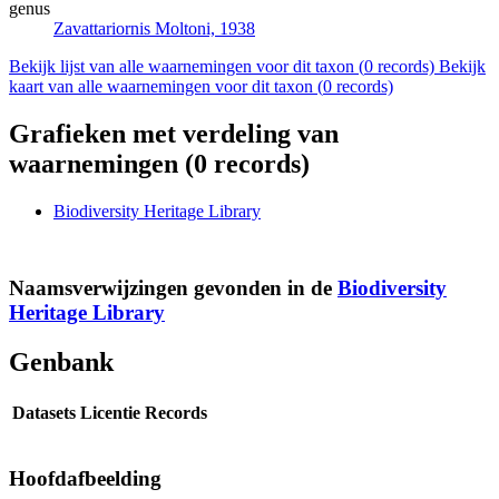
genus
Zavattariornis
Moltoni, 1938
Bekijk lijst van alle waarnemingen voor dit taxon (
0
records)
Bekijk
kaart van alle waarnemingen voor dit taxon (
0
records)
Grafieken met verdeling van
waarnemingen (
0
records)
Biodiversity Heritage Library
Naamsverwijzingen gevonden in de
Biodiversity
Heritage Library
Genbank
Datasets
Licentie
Records
Hoofdafbeelding