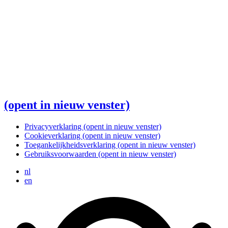
(opent in nieuw venster)
Privacyverklaring
(opent in nieuw venster)
Cookieverklaring
(opent in nieuw venster)
Toegankelijkheidsverklaring
(opent in nieuw venster)
Gebruiksvoorwaarden
(opent in nieuw venster)
nl
en