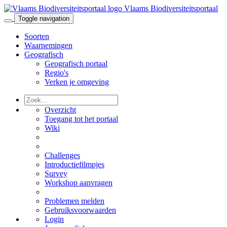
Vlaams Biodiversiteitsportaal
Toggle navigation
Soorten
Waarnemingen
Geografisch
Geografisch portaal
Regio's
Verken je omgeving
Overzicht
Toegang tot het portaal
Wiki
Challenges
Introductiefilmpjes
Survey
Workshop aanvragen
Problemen melden
Gebruiksvoorwaarden
Login