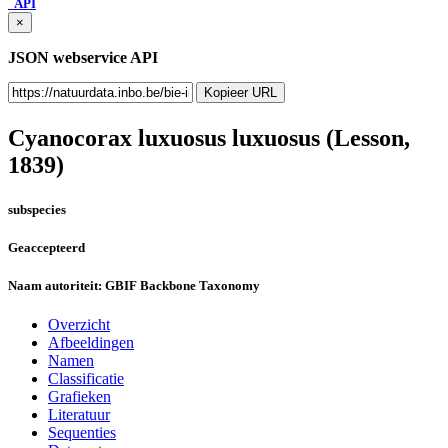
API
×
JSON webservice API
Kopieer URL
Cyanocorax luxuosus luxuosus
(Lesson,
1839)
subspecies
Geaccepteerd
Naam autoriteit:
GBIF Backbone Taxonomy
Overzicht
Afbeeldingen
Namen
Classificatie
Grafieken
Literatuur
Sequenties