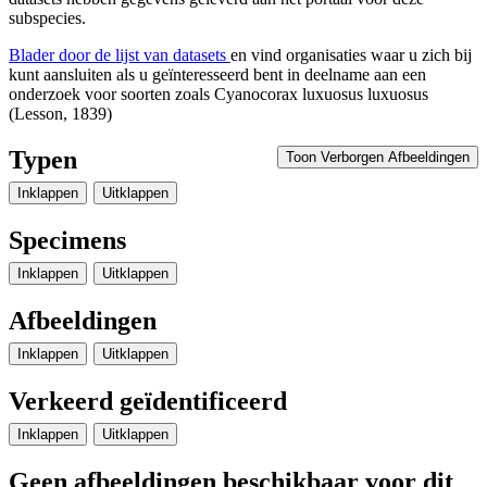
subspecies.
Blader door de lijst van datasets
en vind organisaties waar u zich bij
kunt aansluiten als u geïnteresseerd bent in deelname aan een
onderzoek voor soorten zoals
Cyanocorax luxuosus luxuosus
(Lesson, 1839)
Typen
Toon Verborgen Afbeeldingen
Inklappen
Uitklappen
Specimens
Inklappen
Uitklappen
Afbeeldingen
Inklappen
Uitklappen
Verkeerd geïdentificeerd
Inklappen
Uitklappen
Geen afbeeldingen beschikbaar voor dit