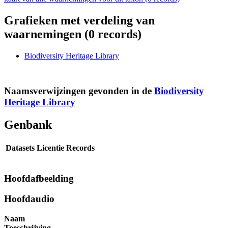
Grafieken met verdeling van
waarnemingen (
0
records)
Biodiversity Heritage Library
Naamsverwijzingen gevonden in de
Biodiversity
Heritage Library
Genbank
Datasets
Licentie
Records
Hoofdafbeelding
Hoofdaudio
Naam
Toeschrijving