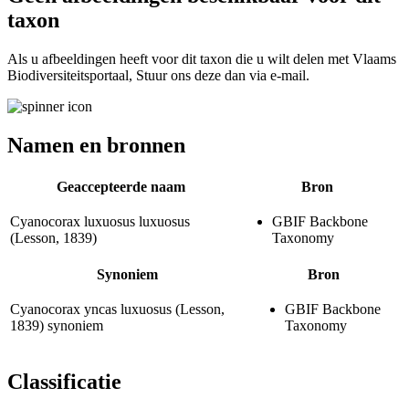
taxon
Als u afbeeldingen heeft voor dit taxon die u wilt delen met Vlaams
Biodiversiteitsportaal, Stuur ons deze dan via e-mail.
Namen en bronnen
Geaccepteerde naam
Bron
Cyanocorax luxuosus luxuosus
GBIF Backbone
(Lesson, 1839)
Taxonomy
Synoniem
Bron
Cyanocorax yncas luxuosus
(Lesson,
GBIF Backbone
1839)
synoniem
Taxonomy
Classificatie