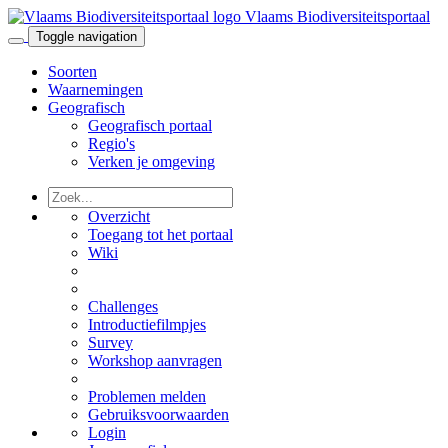
Vlaams Biodiversiteitsportaal
Toggle navigation
Soorten
Waarnemingen
Geografisch
Geografisch portaal
Regio's
Verken je omgeving
Overzicht
Toegang tot het portaal
Wiki
Challenges
Introductiefilmpjes
Survey
Workshop aanvragen
Problemen melden
Gebruiksvoorwaarden
Login