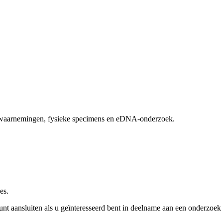
ldwaarnemingen, fysieke specimens en eDNA-onderzoek.
es.
kunt aansluiten als u geïnteresseerd bent in deelname aan een onderzoek