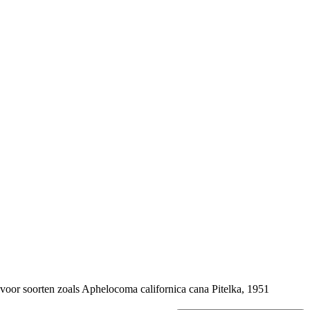
 voor soorten zoals
Aphelocoma californica cana
Pitelka, 1951