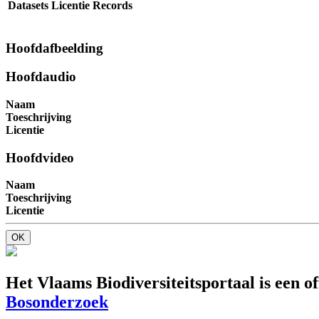
Datasets
Licentie
Records
Hoofdafbeelding
Hoofdaudio
Naam
Toeschrijving
Licentie
Hoofdvideo
Naam
Toeschrijving
Licentie
OK
Het Vlaams Biodiversiteitsportaal is een o
Bosonderzoek