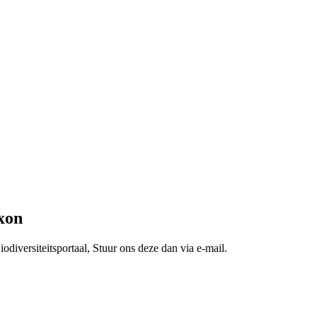
xon
odiversiteitsportaal, Stuur ons deze dan via e-mail.