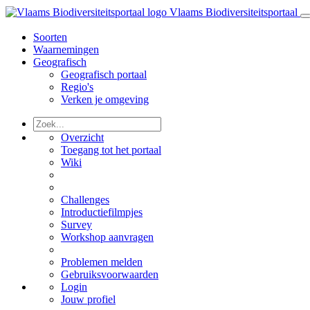
Vlaams Biodiversiteitsportaal
Soorten
Waarnemingen
Geografisch
Geografisch portaal
Regio's
Verken je omgeving
Overzicht
Toegang tot het portaal
Wiki
Challenges
Introductiefilmpjes
Survey
Workshop aanvragen
Problemen melden
Gebruiksvoorwaarden
Login
Jouw profiel