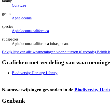
family
Corvidae
genus
Aphelocoma
species
Aphelocoma californica
subspecies
Aphelocoma californica infrasp. cana
Bekijk lijst van alle waarnemingen voor dit taxon (
0
records)
Bekijk k
Grafieken met verdeling van waarneminge
Biodiversity Heritage Library
Naamsverwijzingen gevonden in de
Biodiversity Heri
Genbank