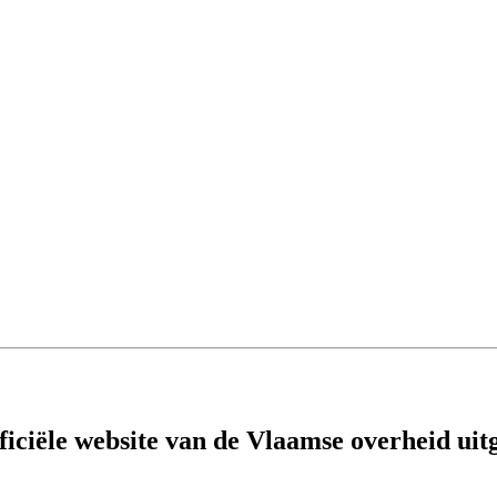
fficiële website van de Vlaamse overheid
uit