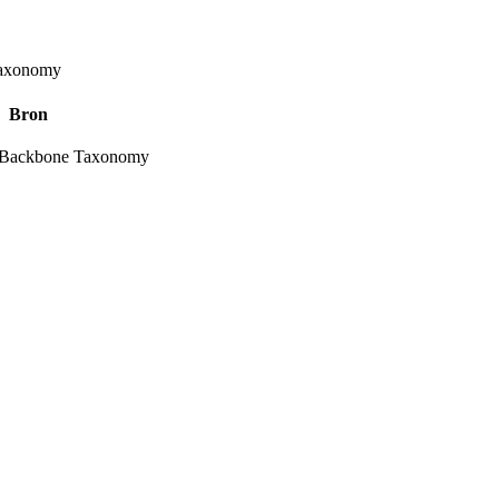
axonomy
Bron
Backbone Taxonomy