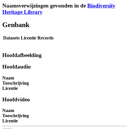
Naamsverwijzingen gevonden in de
Biodiversity
Heritage Library
Genbank
Datasets
Licentie
Records
Hoofdafbeelding
Hoofdaudio
Naam
Toeschrijving
Licentie
Hoofdvideo
Naam
Toeschrijving
Licentie