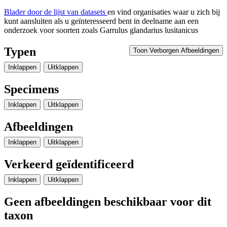
Blader door de lijst van datasets
en vind organisaties waar u zich bij
kunt aansluiten als u geïnteresseerd bent in deelname aan een
onderzoek voor soorten zoals
Garrulus glandarius lusitanicus
Typen
Toon Verborgen Afbeeldingen
Inklappen
Uitklappen
Specimens
Inklappen
Uitklappen
Afbeeldingen
Inklappen
Uitklappen
Verkeerd geïdentificeerd
Inklappen
Uitklappen
Geen afbeeldingen beschikbaar voor dit
taxon