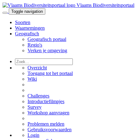
Vlaams Biodiversiteitsportaal
Toggle navigation
Soorten
Waarnemingen
Geografisch
Geografisch portaal
Regio's
Verken je omgeving
Overzicht
Toegang tot het portaal
Wiki
Challenges
Introductiefilmpjes
Survey
Workshop aanvragen
Problemen melden
Gebruiksvoorwaarden
Login