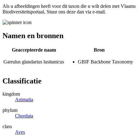
Als u afbeeldingen heeft voor dit taxon die u wilt delen met Vlaams
Biodiversiteitsportaal, Stuur ons deze dan via e-mail.
Namen en bronnen
Geaccepteerde naam
Bron
Garrulus glandarius lusitanicus
GBIF Backbone Taxonomy
Classificatie
kingdom
Animalia
phylum
Chordata
class
Aves