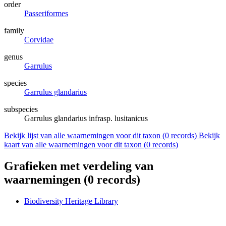
order
Passeriformes
family
Corvidae
genus
Garrulus
species
Garrulus glandarius
subspecies
Garrulus glandarius infrasp. lusitanicus
Bekijk lijst van alle waarnemingen voor dit taxon (
0
records)
Bekijk
kaart van alle waarnemingen voor dit taxon (
0
records)
Grafieken met verdeling van
waarnemingen (
0
records)
Biodiversity Heritage Library