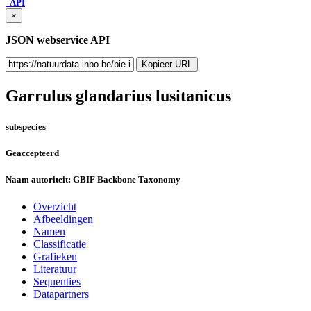
API
×
JSON webservice API
Kopieer URL
Garrulus glandarius lusitanicus
subspecies
Geaccepteerd
Naam autoriteit:
GBIF Backbone Taxonomy
Overzicht
Afbeeldingen
Namen
Classificatie
Grafieken
Literatuur
Sequenties
Datapartners