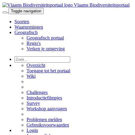
Vlaams Biodiversiteitsportaal
Toggle navigation
Soorten
Waarnemingen
Geografisch
Geografisch portaal
Regio's
Verken je omgeving
Overzicht
Toegang tot het portaal
Wiki
Challenges
Introductiefilmpjes
Survey
Workshop aanvragen
Problemen melden
Gebruiksvoorwaarden
Login