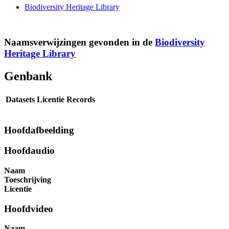
Biodiversity Heritage Library
Naamsverwijzingen gevonden in de
Biodiversity
Heritage Library
Genbank
Datasets
Licentie
Records
Hoofdafbeelding
Hoofdaudio
Naam
Toeschrijving
Licentie
Hoofdvideo
Naam