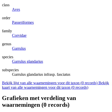
class
Aves
order
Passeriformes
family
Corvidae
genus
Garrulus
species
Garrulus glandarius
subspecies
Garrulus glandarius infrasp. fasciatus
Bekijk lijst van alle waarnemingen voor dit taxon (
0
records)
Bekijk
kaart van alle waarnemingen voor dit taxon (
0
records)
Grafieken met verdeling van
waarnemingen (
0
records)