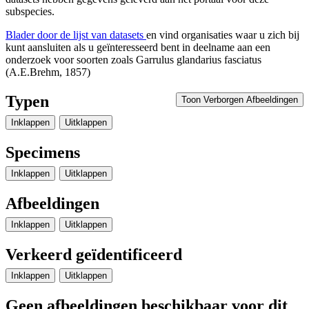
subspecies.
Blader door de lijst van datasets
en vind organisaties waar u zich bij
kunt aansluiten als u geïnteresseerd bent in deelname aan een
onderzoek voor soorten zoals
Garrulus glandarius fasciatus
(A.E.Brehm, 1857)
Typen
Toon Verborgen Afbeeldingen
Inklappen
Uitklappen
Specimens
Inklappen
Uitklappen
Afbeeldingen
Inklappen
Uitklappen
Verkeerd geïdentificeerd
Inklappen
Uitklappen
Geen afbeeldingen beschikbaar voor dit