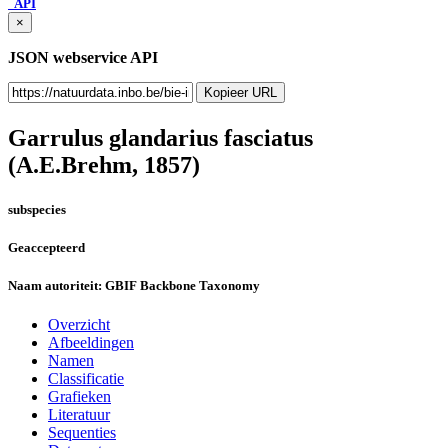
API
×
JSON webservice API
Kopieer URL
Garrulus glandarius fasciatus
(A.E.Brehm, 1857)
subspecies
Geaccepteerd
Naam autoriteit:
GBIF Backbone Taxonomy
Overzicht
Afbeeldingen
Namen
Classificatie
Grafieken
Literatuur
Sequenties