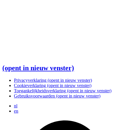
(opent in nieuw venster)
Privacyverklaring
(opent in nieuw venster)
Cookieverklaring
(opent in nieuw venster)
Toegankelijkheidsverklaring
(opent in nieuw venster)
Gebruiksvoorwaarden
(opent in nieuw venster)
nl
en