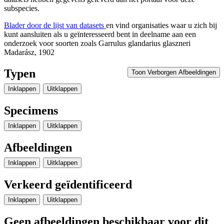
subspecies.
Blader door de lijst van datasets
en vind organisaties waar u zich bij
kunt aansluiten als u geïnteresseerd bent in deelname aan een
onderzoek voor soorten zoals
Garrulus glandarius glaszneri
Madarász, 1902
Typen
Toon Verborgen Afbeeldingen
Inklappen
Uitklappen
Specimens
Inklappen
Uitklappen
Afbeeldingen
Inklappen
Uitklappen
Verkeerd geïdentificeerd
Inklappen
Uitklappen
Geen afbeeldingen beschikbaar voor dit