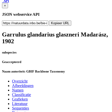
API
×
JSON webservice API
Kopieer URL
Garrulus glandarius glaszneri
Madarász,
1902
subspecies
Geaccepteerd
Naam autoriteit:
GBIF Backbone Taxonomy
Overzicht
Afbeeldingen
Namen
Classificatie
Grafieken
Literatuur
Sequenties