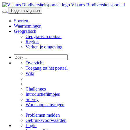
Vlaams Biodiversiteitsportaal
Toggle navigation
Soorten
Waarnemingen
Geografisch
Geografisch portaal
Regio's
Verken je omgeving
Overzicht
Toegang tot het portaal
Wiki
Challenges
Introductiefilmpjes
Survey
Workshop aanvragen
Problemen melden
Gebruiksvoorwaarden
Login