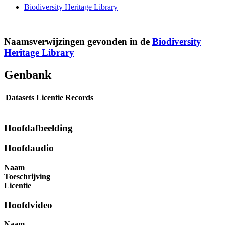
Biodiversity Heritage Library
Naamsverwijzingen gevonden in de
Biodiversity
Heritage Library
Genbank
Datasets
Licentie
Records
Hoofdafbeelding
Hoofdaudio
Naam
Toeschrijving
Licentie
Hoofdvideo
Naam