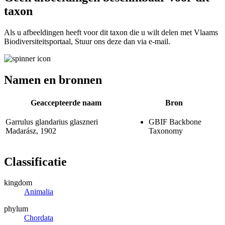
taxon
Als u afbeeldingen heeft voor dit taxon die u wilt delen met Vlaams
Biodiversiteitsportaal, Stuur ons deze dan via e-mail.
Namen en bronnen
Geaccepteerde naam
Bron
Garrulus glandarius glaszneri
GBIF Backbone
Madarász, 1902
Taxonomy
Classificatie
kingdom
Animalia
phylum
Chordata