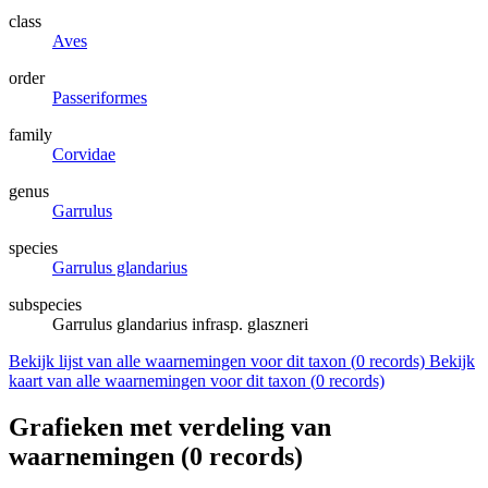
class
Aves
order
Passeriformes
family
Corvidae
genus
Garrulus
species
Garrulus glandarius
subspecies
Garrulus glandarius infrasp. glaszneri
Bekijk lijst van alle waarnemingen voor dit taxon (
0
records)
Bekijk
kaart van alle waarnemingen voor dit taxon (
0
records)
Grafieken met verdeling van
waarnemingen (
0
records)