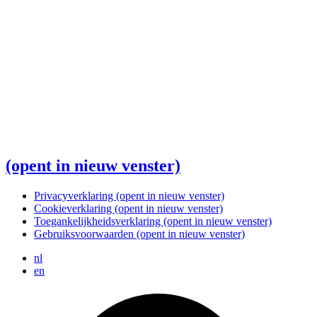
(opent in nieuw venster)
Privacyverklaring
(opent in nieuw venster)
Cookieverklaring
(opent in nieuw venster)
Toegankelijkheidsverklaring
(opent in nieuw venster)
Gebruiksvoorwaarden
(opent in nieuw venster)
nl
en