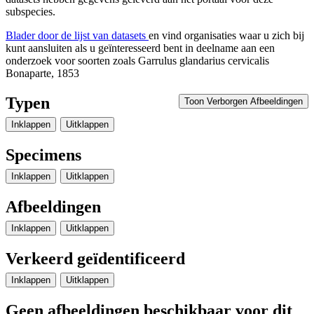
subspecies.
Blader door de lijst van datasets
en vind organisaties waar u zich bij
kunt aansluiten als u geïnteresseerd bent in deelname aan een
onderzoek voor soorten zoals
Garrulus glandarius cervicalis
Bonaparte, 1853
Typen
Toon Verborgen Afbeeldingen
Inklappen
Uitklappen
Specimens
Inklappen
Uitklappen
Afbeeldingen
Inklappen
Uitklappen
Verkeerd geïdentificeerd
Inklappen
Uitklappen
Geen afbeeldingen beschikbaar voor dit