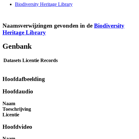
Biodiversity Heritage Library
Naamsverwijzingen gevonden in de
Biodiversity
Heritage Library
Genbank
Datasets
Licentie
Records
Hoofdafbeelding
Hoofdaudio
Naam
Toeschrijving
Licentie
Hoofdvideo
Naam