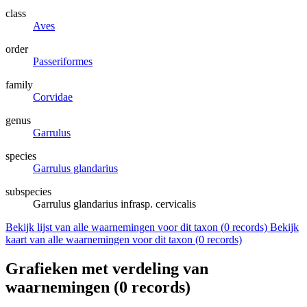
class
Aves
order
Passeriformes
family
Corvidae
genus
Garrulus
species
Garrulus glandarius
subspecies
Garrulus glandarius infrasp. cervicalis
Bekijk lijst van alle waarnemingen voor dit taxon (
0
records)
Bekijk
kaart van alle waarnemingen voor dit taxon (
0
records)
Grafieken met verdeling van
waarnemingen (
0
records)