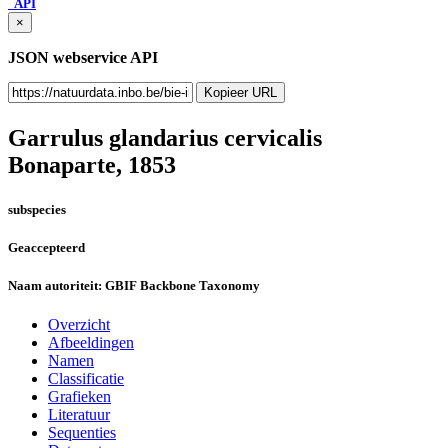
API
×
JSON webservice API
Kopieer URL
Garrulus glandarius cervicalis
Bonaparte, 1853
subspecies
Geaccepteerd
Naam autoriteit:
GBIF Backbone Taxonomy
Overzicht
Afbeeldingen
Namen
Classificatie
Grafieken
Literatuur
Sequenties