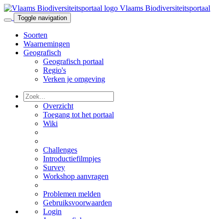
Vlaams Biodiversiteitsportaal
Toggle navigation
Soorten
Waarnemingen
Geografisch
Geografisch portaal
Regio's
Verken je omgeving
Overzicht
Toegang tot het portaal
Wiki
Challenges
Introductiefilmpjes
Survey
Workshop aanvragen
Problemen melden
Gebruiksvoorwaarden
Login