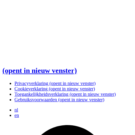
(opent in nieuw venster)
Privacyverklaring
(opent in nieuw venster)
Cookieverklaring
(opent in nieuw venster)
Toegankelijkheidsverklaring
(opent in nieuw venster)
Gebruiksvoorwaarden
(opent in nieuw venster)
nl
en