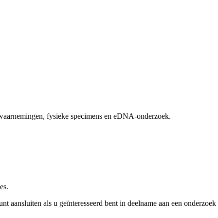
ldwaarnemingen, fysieke specimens en eDNA-onderzoek.
es.
kunt aansluiten als u geïnteresseerd bent in deelname aan een onderzoek