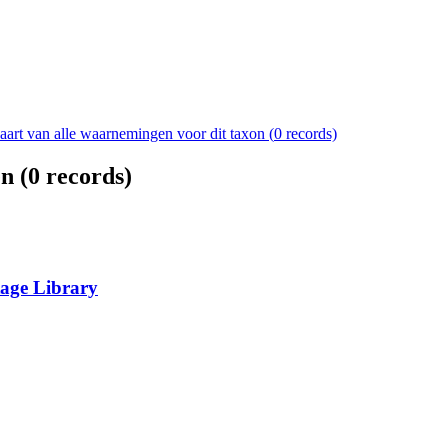
aart van alle waarnemingen voor dit taxon (
0
records)
n (
0
records)
tage Library