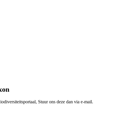
xon
odiversiteitsportaal, Stuur ons deze dan via e-mail.