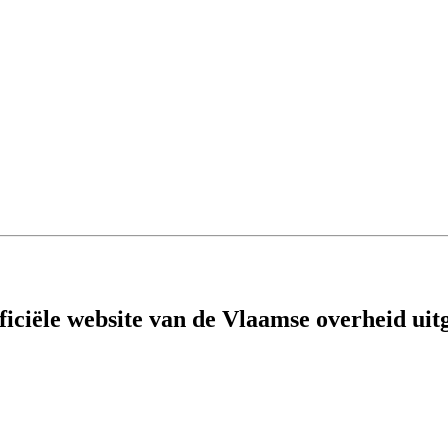
fficiële website van de Vlaamse overheid
uit