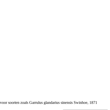
 voor soorten zoals
Garrulus glandarius sinensis
Swinhoe, 1871