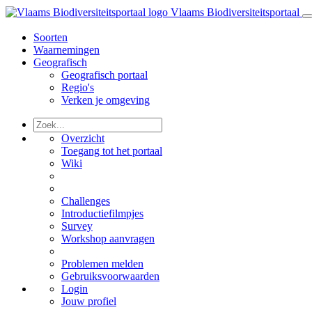
Vlaams Biodiversiteitsportaal
Soorten
Waarnemingen
Geografisch
Geografisch portaal
Regio's
Verken je omgeving
Overzicht
Toegang tot het portaal
Wiki
Challenges
Introductiefilmpjes
Survey
Workshop aanvragen
Problemen melden
Gebruiksvoorwaarden
Login
Jouw profiel