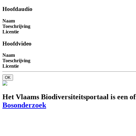
Hoofdaudio
Naam
Toeschrijving
Licentie
Hoofdvideo
Naam
Toeschrijving
Licentie
OK
Het Vlaams Biodiversiteitsportaal is een o
Bosonderzoek