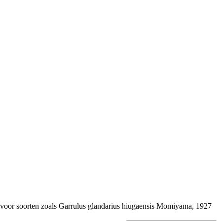
 voor soorten zoals
Garrulus glandarius hiugaensis
Momiyama, 1927