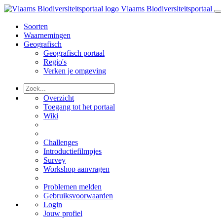
Vlaams Biodiversiteitsportaal
Soorten
Waarnemingen
Geografisch
Geografisch portaal
Regio's
Verken je omgeving
Overzicht
Toegang tot het portaal
Wiki
Challenges
Introductiefilmpjes
Survey
Workshop aanvragen
Problemen melden
Gebruiksvoorwaarden
Login
Jouw profiel