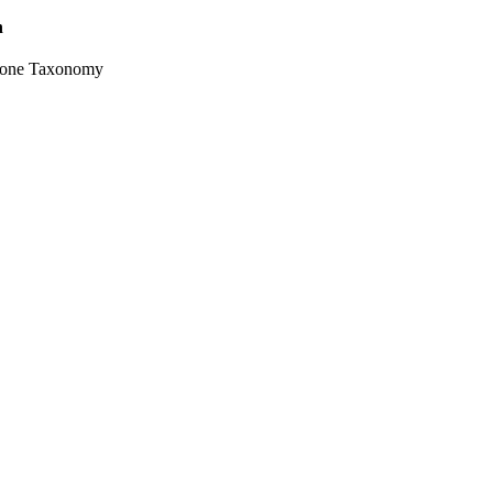
n
one Taxonomy