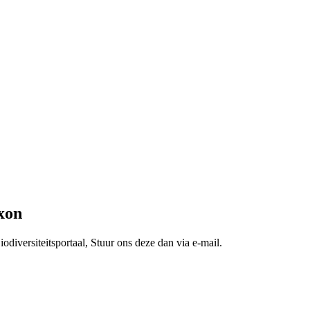
xon
odiversiteitsportaal, Stuur ons deze dan via e-mail.