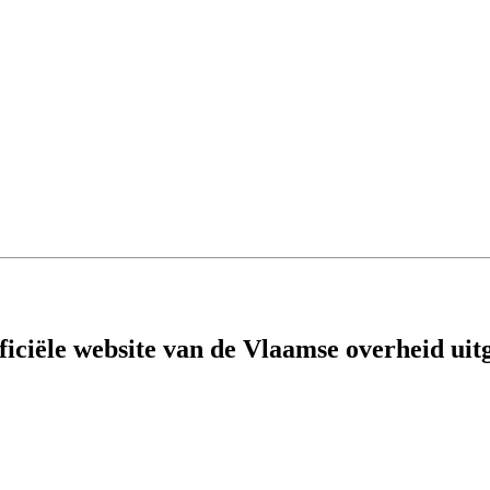
fficiële website van de Vlaamse overheid
uit