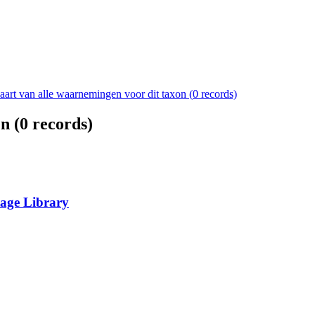
aart van alle waarnemingen voor dit taxon (
0
records)
n (
0
records)
tage Library