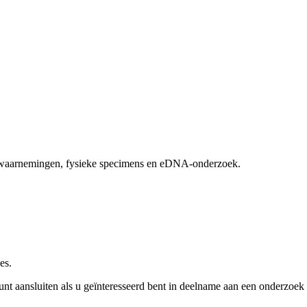
ldwaarnemingen, fysieke specimens en eDNA-onderzoek.
es.
kunt aansluiten als u geïnteresseerd bent in deelname aan een onderzoek