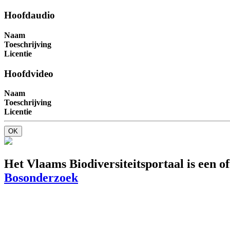
Hoofdaudio
Naam
Toeschrijving
Licentie
Hoofdvideo
Naam
Toeschrijving
Licentie
OK
Het Vlaams Biodiversiteitsportaal is een o
Bosonderzoek