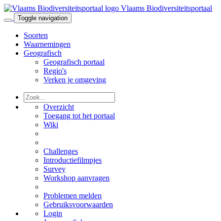
Vlaams Biodiversiteitsportaal
Toggle navigation
Soorten
Waarnemingen
Geografisch
Geografisch portaal
Regio's
Verken je omgeving
Overzicht
Toegang tot het portaal
Wiki
Challenges
Introductiefilmpjes
Survey
Workshop aanvragen
Problemen melden
Gebruiksvoorwaarden
Login