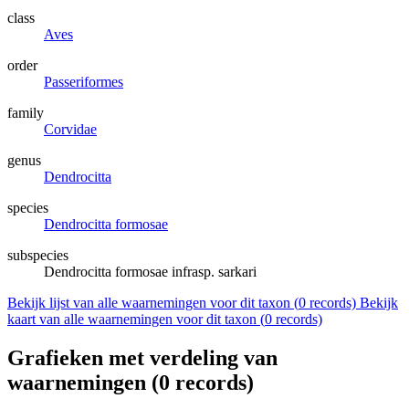
class
Aves
order
Passeriformes
family
Corvidae
genus
Dendrocitta
species
Dendrocitta formosae
subspecies
Dendrocitta formosae infrasp. sarkari
Bekijk lijst van alle waarnemingen voor dit taxon (
0
records)
Bekijk
kaart van alle waarnemingen voor dit taxon (
0
records)
Grafieken met verdeling van
waarnemingen (
0
records)