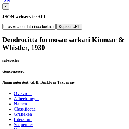
API
×
JSON webservice API
Kopieer URL
Dendrocitta formosae sarkari
Kinnear &
Whistler, 1930
subspecies
Geaccepteerd
Naam autoriteit:
GBIF Backbone Taxonomy
Overzicht
Afbeeldingen
Namen
Classificatie
Grafieken
Literatuur
Sequenties