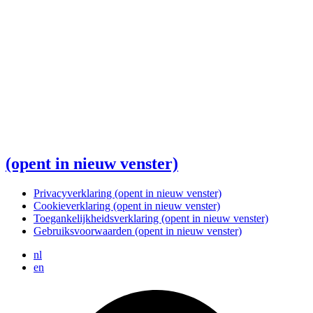
(opent in nieuw venster)
Privacyverklaring
(opent in nieuw venster)
Cookieverklaring
(opent in nieuw venster)
Toegankelijkheidsverklaring
(opent in nieuw venster)
Gebruiksvoorwaarden
(opent in nieuw venster)
nl
en