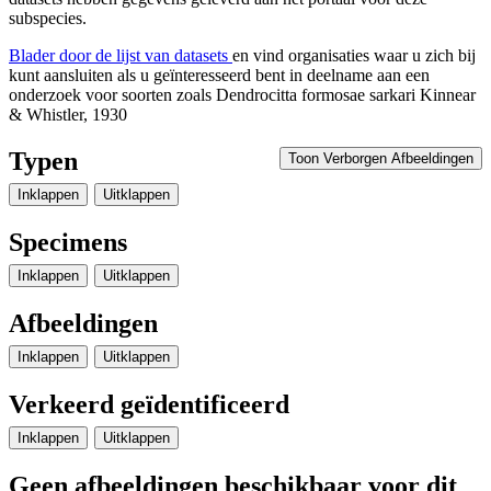
subspecies.
Blader door de lijst van datasets
en vind organisaties waar u zich bij
kunt aansluiten als u geïnteresseerd bent in deelname aan een
onderzoek voor soorten zoals
Dendrocitta formosae sarkari
Kinnear
& Whistler, 1930
Typen
Toon Verborgen Afbeeldingen
Inklappen
Uitklappen
Specimens
Inklappen
Uitklappen
Afbeeldingen
Inklappen
Uitklappen
Verkeerd geïdentificeerd
Inklappen
Uitklappen
Geen afbeeldingen beschikbaar voor dit