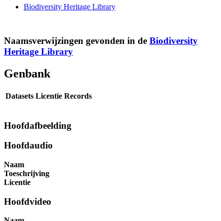
Biodiversity Heritage Library
Naamsverwijzingen gevonden in de
Biodiversity
Heritage Library
Genbank
Datasets
Licentie
Records
Hoofdafbeelding
Hoofdaudio
Naam
Toeschrijving
Licentie
Hoofdvideo
Naam