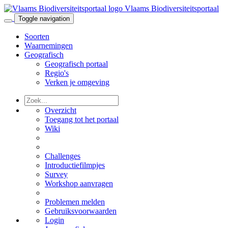
Vlaams Biodiversiteitsportaal
Toggle navigation
Soorten
Waarnemingen
Geografisch
Geografisch portaal
Regio's
Verken je omgeving
Overzicht
Toegang tot het portaal
Wiki
Challenges
Introductiefilmpjes
Survey
Workshop aanvragen
Problemen melden
Gebruiksvoorwaarden
Login