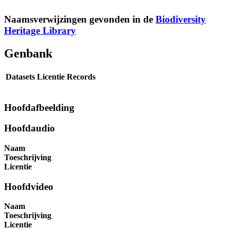
Naamsverwijzingen gevonden in de
Biodiversity
Heritage Library
Genbank
Datasets
Licentie
Records
Hoofdafbeelding
Hoofdaudio
Naam
Toeschrijving
Licentie
Hoofdvideo
Naam
Toeschrijving
Licentie