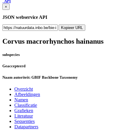
API
×
JSON webservice API
Kopieer URL
Corvus macrorhynchos hainanus
subspecies
Geaccepteerd
Naam autoriteit:
GBIF Backbone Taxonomy
Overzicht
Afbeeldingen
Namen
Classificatie
Grafieken
Literatuur
Sequenties
Datapartners