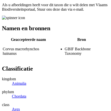
Als u afbeeldingen heeft voor dit taxon die u wilt delen met Vlaams
Biodiversiteitsportaal, Stuur ons deze dan via e-mail.
Namen en bronnen
Geaccepteerde naam
Bron
Corvus macrorhynchos
GBIF Backbone
hainanus
Taxonomy
Classificatie
kingdom
Animalia
phylum
Chordata
class
Aves