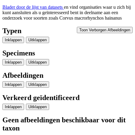
Blader door de lijst van datasets
en vind organisaties waar u zich bij
kunt aansluiten als u geïnteresseerd bent in deelname aan een
onderzoek voor soorten zoals
Corvus macrorhynchos hainanus
Typen
Toon Verborgen Afbeeldingen
Inklappen
Uitklappen
Specimens
Inklappen
Uitklappen
Afbeeldingen
Inklappen
Uitklappen
Verkeerd geïdentificeerd
Inklappen
Uitklappen
Geen afbeeldingen beschikbaar voor dit
taxon