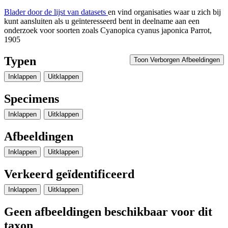
Blader door de lijst van datasets
en vind organisaties waar u zich bij
kunt aansluiten als u geïnteresseerd bent in deelname aan een
onderzoek voor soorten zoals
Cyanopica cyanus japonica
Parrot,
1905
Typen
Toon Verborgen Afbeeldingen
Inklappen
Uitklappen
Specimens
Inklappen
Uitklappen
Afbeeldingen
Inklappen
Uitklappen
Verkeerd geïdentificeerd
Inklappen
Uitklappen
Geen afbeeldingen beschikbaar voor dit
taxon