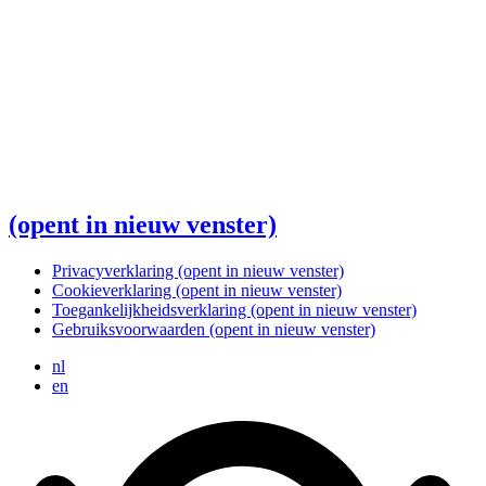
(opent in nieuw venster)
Privacyverklaring
(opent in nieuw venster)
Cookieverklaring
(opent in nieuw venster)
Toegankelijkheidsverklaring
(opent in nieuw venster)
Gebruiksvoorwaarden
(opent in nieuw venster)
nl
en