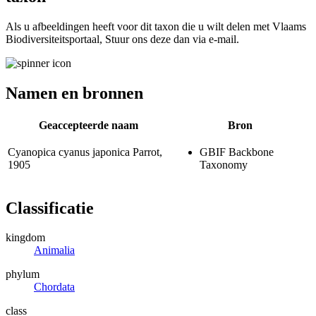
Als u afbeeldingen heeft voor dit taxon die u wilt delen met Vlaams
Biodiversiteitsportaal, Stuur ons deze dan via e-mail.
Namen en bronnen
Geaccepteerde naam
Bron
Cyanopica cyanus japonica
Parrot,
GBIF Backbone
1905
Taxonomy
Classificatie
kingdom
Animalia
phylum
Chordata
class