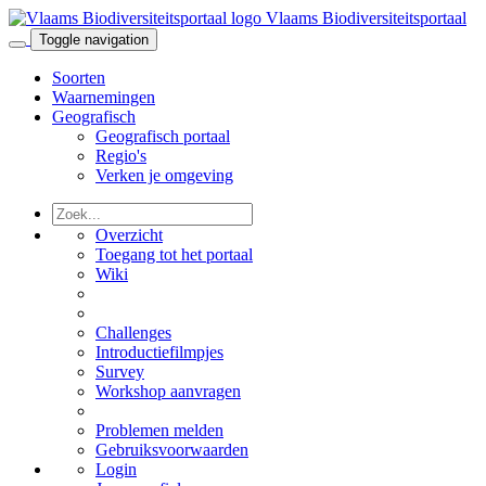
Vlaams Biodiversiteitsportaal
Toggle navigation
Soorten
Waarnemingen
Geografisch
Geografisch portaal
Regio's
Verken je omgeving
Overzicht
Toegang tot het portaal
Wiki
Challenges
Introductiefilmpjes
Survey
Workshop aanvragen
Problemen melden
Gebruiksvoorwaarden
Login