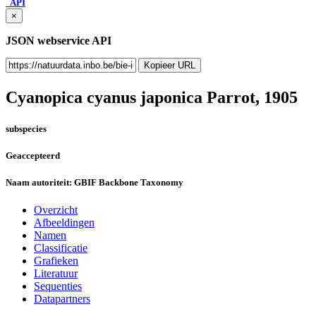
API
×
JSON webservice API
Kopieer URL
Cyanopica cyanus japonica
Parrot, 1905
subspecies
Geaccepteerd
Naam autoriteit:
GBIF Backbone Taxonomy
Overzicht
Afbeeldingen
Namen
Classificatie
Grafieken
Literatuur
Sequenties
Datapartners