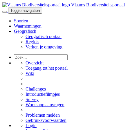
Vlaams Biodiversiteitsportaal
Toggle navigation
Soorten
Waarnemingen
Geografisch
Geografisch portaal
Regio's
Verken je omgeving
Overzicht
Toegang tot het portaal
Wiki
Challenges
Introductiefilmpjes
Survey
Workshop aanvragen
Problemen melden
Gebruiksvoorwaarden
Login