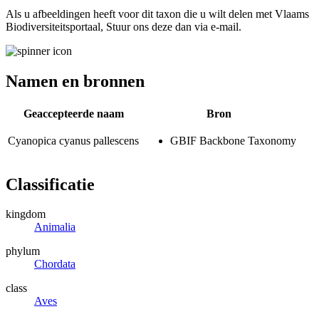
Als u afbeeldingen heeft voor dit taxon die u wilt delen met Vlaams
Biodiversiteitsportaal, Stuur ons deze dan via e-mail.
Namen en bronnen
Geaccepteerde naam
Bron
Cyanopica cyanus pallescens
GBIF Backbone Taxonomy
Classificatie
kingdom
Animalia
phylum
Chordata
class
Aves