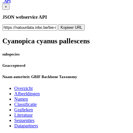
API
×
JSON webservice API
Kopieer URL
Cyanopica cyanus pallescens
subspecies
Geaccepteerd
Naam autoriteit:
GBIF Backbone Taxonomy
Overzicht
Afbeeldingen
Namen
Classificatie
Grafieken
Literatuur
Sequenties
Datapartners