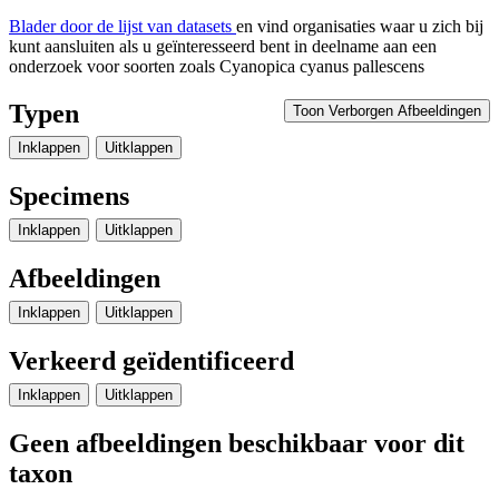
Blader door de lijst van datasets
en vind organisaties waar u zich bij
kunt aansluiten als u geïnteresseerd bent in deelname aan een
onderzoek voor soorten zoals
Cyanopica cyanus pallescens
Typen
Toon Verborgen Afbeeldingen
Inklappen
Uitklappen
Specimens
Inklappen
Uitklappen
Afbeeldingen
Inklappen
Uitklappen
Verkeerd geïdentificeerd
Inklappen
Uitklappen
Geen afbeeldingen beschikbaar voor dit
taxon