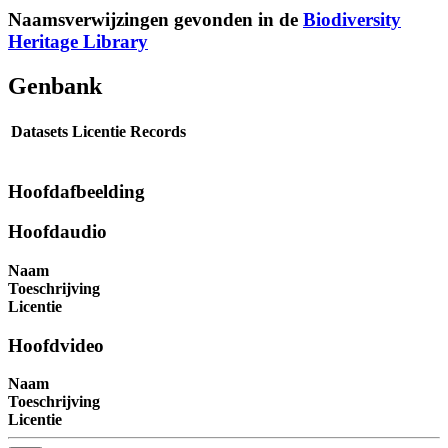
Naamsverwijzingen gevonden in de
Biodiversity
Heritage Library
Genbank
Datasets
Licentie
Records
Hoofdafbeelding
Hoofdaudio
Naam
Toeschrijving
Licentie
Hoofdvideo
Naam
Toeschrijving
Licentie