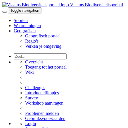
Vlaams Biodiversiteitsportaal
Toggle navigation
Soorten
Waarnemingen
Geografisch
Geografisch portaal
Regio's
Verken je omgeving
Overzicht
Toegang tot het portaal
Wiki
Challenges
Introductiefilmpjes
Survey
Workshop aanvragen
Problemen melden
Gebruiksvoorwaarden
Login