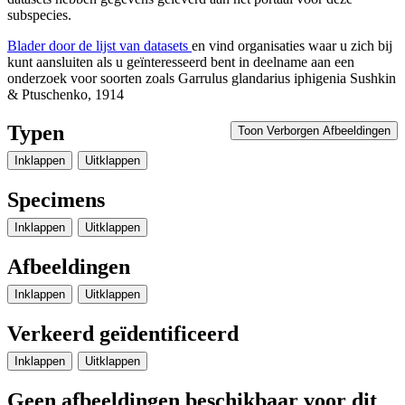
subspecies.
Blader door de lijst van datasets
en vind organisaties waar u zich bij
kunt aansluiten als u geïnteresseerd bent in deelname aan een
onderzoek voor soorten zoals
Garrulus glandarius iphigenia
Sushkin
& Ptuschenko, 1914
Typen
Toon Verborgen Afbeeldingen
Inklappen
Uitklappen
Specimens
Inklappen
Uitklappen
Afbeeldingen
Inklappen
Uitklappen
Verkeerd geïdentificeerd
Inklappen
Uitklappen
Geen afbeeldingen beschikbaar voor dit