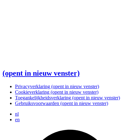
(opent in nieuw venster)
Privacyverklaring
(opent in nieuw venster)
Cookieverklaring
(opent in nieuw venster)
Toegankelijkheidsverklaring
(opent in nieuw venster)
Gebruiksvoorwaarden
(opent in nieuw venster)
nl
en