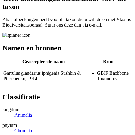
taxon
Als u afbeeldingen heeft voor dit taxon die u wilt delen met Vlaams
Biodiversiteitsportaal, Stuur ons deze dan via e-mail.
Namen en bronnen
Geaccepteerde naam
Bron
Garrulus glandarius iphigenia
Sushkin &
GBIF Backbone
Ptuschenko, 1914
Taxonomy
Classificatie
kingdom
Animalia
phylum
Chordata