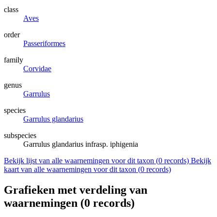
class
Aves
order
Passeriformes
family
Corvidae
genus
Garrulus
species
Garrulus glandarius
subspecies
Garrulus glandarius infrasp. iphigenia
Bekijk lijst van alle waarnemingen voor dit taxon (
0
records)
Bekijk
kaart van alle waarnemingen voor dit taxon (
0
records)
Grafieken met verdeling van
waarnemingen (
0
records)