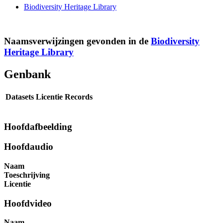
Biodiversity Heritage Library
Naamsverwijzingen gevonden in de
Biodiversity
Heritage Library
Genbank
Datasets
Licentie
Records
Hoofdafbeelding
Hoofdaudio
Naam
Toeschrijving
Licentie
Hoofdvideo
Naam