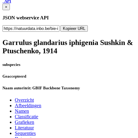
API
×
JSON webservice API
Kopieer URL
Garrulus glandarius iphigenia
Sushkin &
Ptuschenko, 1914
subspecies
Geaccepteerd
Naam autoriteit:
GBIF Backbone Taxonomy
Overzicht
Afbeeldingen
Namen
Classificatie
Grafieken
Literatuur
Sequenties