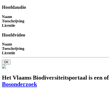
Hoofdaudio
Naam
Toeschrijving
Licentie
Hoofdvideo
Naam
Toeschrijving
Licentie
OK
Het Vlaams Biodiversiteitsportaal is een o
Bosonderzoek