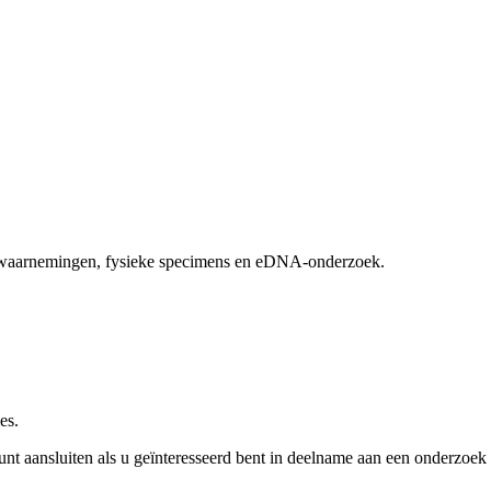
ldwaarnemingen, fysieke specimens en eDNA-onderzoek.
es.
kunt aansluiten als u geïnteresseerd bent in deelname aan een onderzoek