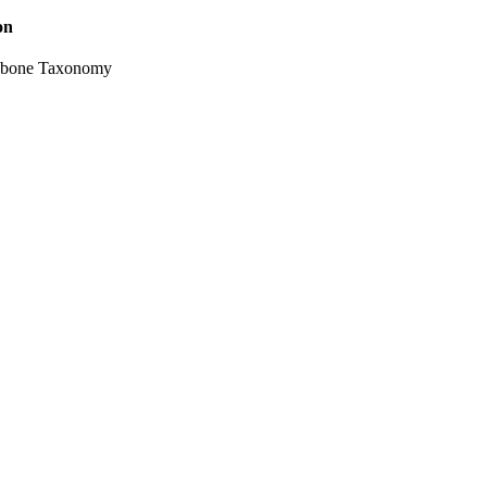
on
bone Taxonomy