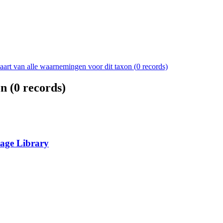
aart van alle waarnemingen voor dit taxon (
0
records)
n (
0
records)
tage Library