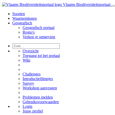
Vlaams Biodiversiteitsportaal
Soorten
Waarnemingen
Geografisch
Geografisch portaal
Regio's
Verken je omgeving
Overzicht
Toegang tot het portaal
Wiki
Challenges
Introductiefilmpjes
Survey
Workshop aanvragen
Problemen melden
Gebruiksvoorwaarden
Login
Jouw profiel