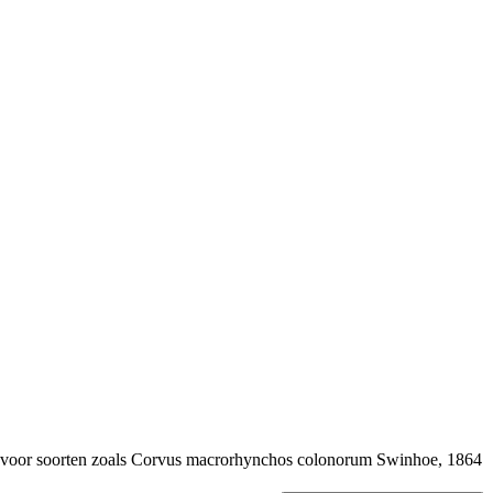
 voor soorten zoals
Corvus macrorhynchos colonorum
Swinhoe, 1864