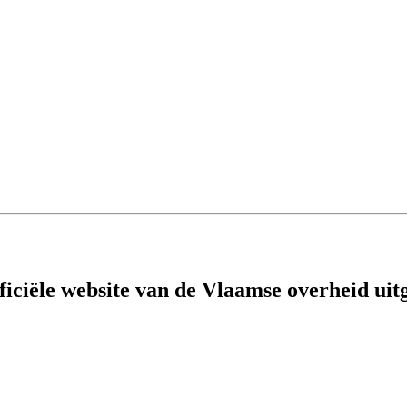
fficiële website van de Vlaamse overheid
uit