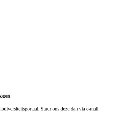
xon
odiversiteitsportaal, Stuur ons deze dan via e-mail.