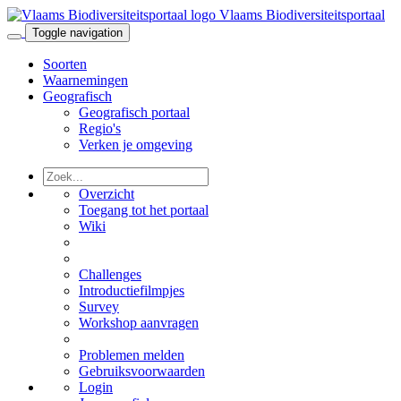
Vlaams Biodiversiteitsportaal
Toggle navigation
Soorten
Waarnemingen
Geografisch
Geografisch portaal
Regio's
Verken je omgeving
Overzicht
Toegang tot het portaal
Wiki
Challenges
Introductiefilmpjes
Survey
Workshop aanvragen
Problemen melden
Gebruiksvoorwaarden
Login