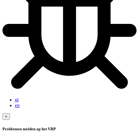
nl
en
×
Problemen melden op het VBP