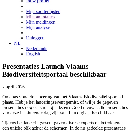
Jouw profiel
Mijn soortenlijsten
Mijn annotaties
Mijn meldingen
Mijn analyse
Uitloggen
NL
Nederlands
English
Presentaties Launch Vlaams
Biodiversiteitsportaal beschikbaar
2
april
2026
Onlangs vond de lancering van het Vlaams Biodiversiteitsportaal
plaats. Heb je het lanceringsevent gemist, of wil je de gegeven
presentaties nog eens rustig nalezen? Goed nieuws: alle presentaties
van deze inspirerende dag zijn vanaf nu digitaal beschikbaar.
Tijdens het lanceringsevent gaven diverse experts en betrokkenen
een unieke blik achter de schermen. In de nu gedeelde presentaties