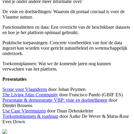
vind je onder andere meer informatie over:
De visie en doelstellingen: Waarom dit portaal cruciaal is voor de
Vlaamse natuur.
Functionaliteiten en data: Een overzicht van de beschikbare datasets
en hoe je het platform optimaal gebruikt.
Praktische toepassingen: Concrete voorbeelden van hoe de data
ingezet kan worden voor gericht natuurbeleid en wetenschappelijk
onderzoek.
Toekomstplannen: Wat we de komende jaren nog kunnen
verwachten van het platform.
Presentaties
Scope voor Vlaanderen
door Johan Peymen
The Living Atlas Community
door Francisco Pando (GBIF ES)
Presentatie & demonstratie VBP: visie en doelstellingen
door
Dimitri Brosens
Use Case Vleermuizen
door Daan Dekeukeleire
Toekomstplannen & roadmap
door Aaike De Wever & Maria-Rose
Eves Down