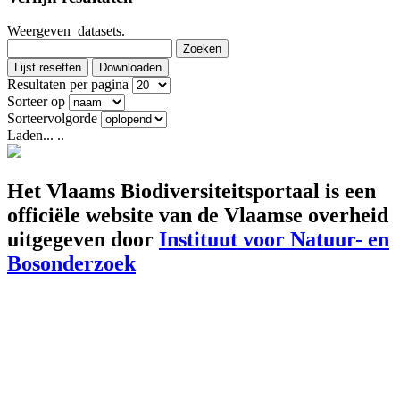
Weergeven
datasets.
Zoeken
Lijst resetten
Downloaden
Resultaten per pagina
Sorteer op
Sorteervolgorde
Laden... ..
Het Vlaams Biodiversiteitsportaal is een
officiële website van de Vlaamse overheid
uitgegeven door
Instituut voor Natuur- en
Bosonderzoek