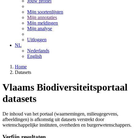
Jouw profiel
Mijn soortenlijsten
Mijn annotaties
Mijn meldingen
Mijn analyse
Uitloggen
NL
Nederlands
English
Home
Datasets
Vlaams Biodiversiteitsportaal
datasets
De inhoud van het portaal (waarnemingen, milieugegevens,
afbeeldingen) is afkomstig uit datasets verstrekt door
wetenschappelijke instituten, overheden en burgerwetenschappers.
Verfijn resultaten