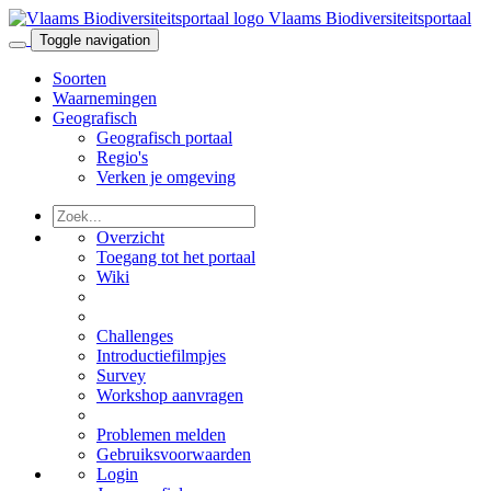
Vlaams Biodiversiteitsportaal
Toggle navigation
Soorten
Waarnemingen
Geografisch
Geografisch portaal
Regio's
Verken je omgeving
Overzicht
Toegang tot het portaal
Wiki
Challenges
Introductiefilmpjes
Survey
Workshop aanvragen
Problemen melden
Gebruiksvoorwaarden
Login