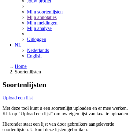
Jouw profiel
Mijn soortenlijsten
Mijn annotaties
Mijn meldingen
Mijn analyse
Uitloggen
NL
Nederlands
English
Home
Soortenlijsten
Soortenlijsten
Upload een lijst
Met deze tool kunt u een soortenlijst uploaden en er mee werken.
Klik op "Upload een lijst" om uw eigen lijst van taxa te uploaden.
Hieronder staat een lijst van door gebruikers aangeleverde
soortenlijsten. U kunt deze lijsten gebruiken.