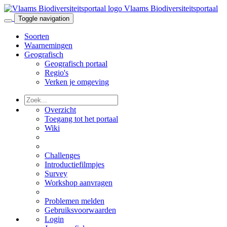
Vlaams Biodiversiteitsportaal
Toggle navigation
Soorten
Waarnemingen
Geografisch
Geografisch portaal
Regio's
Verken je omgeving
Overzicht
Toegang tot het portaal
Wiki
Challenges
Introductiefilmpjes
Survey
Workshop aanvragen
Problemen melden
Gebruiksvoorwaarden
Login