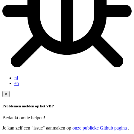
nl
en
×
Problemen melden op het VBP
Bedankt om te helpen!
Je kan zelf een "issue" aanmaken op
onze publieke Github pagina
.