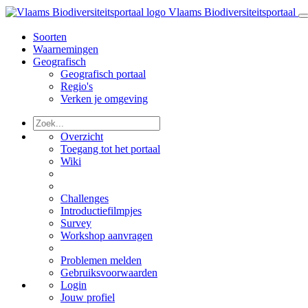
Vlaams Biodiversiteitsportaal
Soorten
Waarnemingen
Geografisch
Geografisch portaal
Regio's
Verken je omgeving
Overzicht
Toegang tot het portaal
Wiki
Challenges
Introductiefilmpjes
Survey
Workshop aanvragen
Problemen melden
Gebruiksvoorwaarden
Login
Jouw profiel