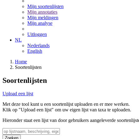
Mijn soortenlijsten
Mijn annotaties
Mijn meldingen
Mijn analyse
Uitloggen
NL
Nederlands
English
Home
Soortenlijsten
Soortenlijsten
Upload een lijst
Met deze tool kunt u een soortenlijst uploaden en er mee werken.
Klik op "Upload een lijst" om uw eigen lijst van taxa te uploaden.
Hieronder staat een lijst van door gebruikers aangeleverde soortenlijst
Zoeken