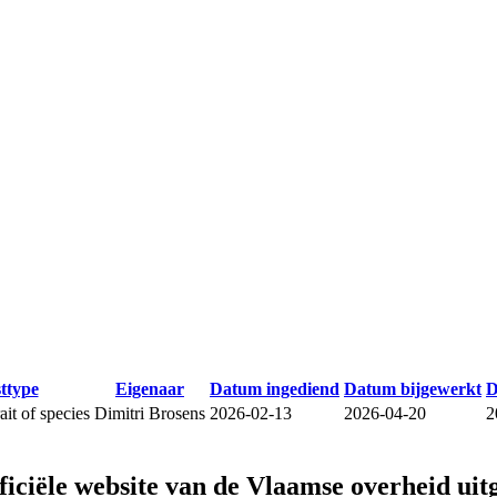
sttype
Eigenaar
Datum ingediend
Datum bijgewerkt
D
it of species
Dimitri Brosens
2026-02-13
2026-04-20
2
fficiële website van de Vlaamse overheid
uit