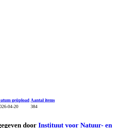
atum geüpload
Aantal items
026-04-20
384
gegeven door
Instituut voor Natuur- en