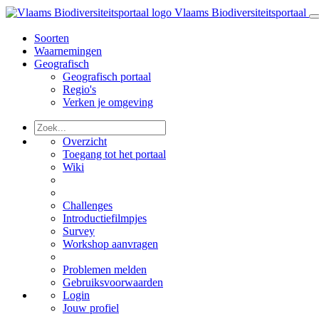
Vlaams Biodiversiteitsportaal
Soorten
Waarnemingen
Geografisch
Geografisch portaal
Regio's
Verken je omgeving
Overzicht
Toegang tot het portaal
Wiki
Challenges
Introductiefilmpjes
Survey
Workshop aanvragen
Problemen melden
Gebruiksvoorwaarden
Login
Jouw profiel