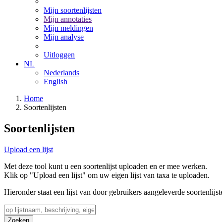
Mijn soortenlijsten
Mijn annotaties
Mijn meldingen
Mijn analyse
Uitloggen
NL
Nederlands
English
Home
Soortenlijsten
Soortenlijsten
Upload een lijst
Met deze tool kunt u een soortenlijst uploaden en er mee werken.
Klik op "Upload een lijst" om uw eigen lijst van taxa te uploaden.
Hieronder staat een lijst van door gebruikers aangeleverde soortenlijst
Zoeken