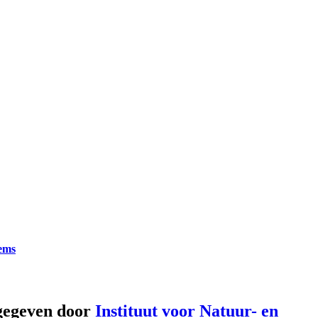
tems
gegeven door
Instituut voor Natuur- en