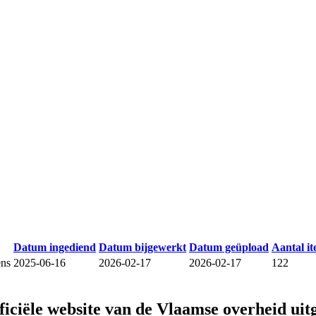
Datum ingediend
Datum bijgewerkt
Datum geüpload
Aantal i
ens
2025-06-16
2026-02-17
2026-02-17
122
fficiële website van de Vlaamse overheid
uit