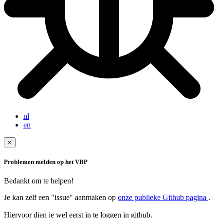
nl
en
×
Problemen melden op het VBP
Bedankt om te helpen!
Je kan zelf een "issue" aanmaken op
onze publieke Github pagina
.
Hiervoor dien je wel eerst in te loggen in github.