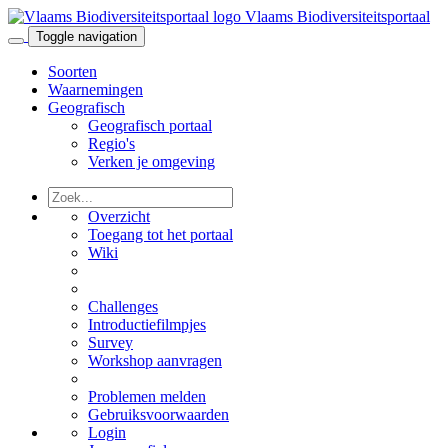
Vlaams Biodiversiteitsportaal
Toggle navigation
Soorten
Waarnemingen
Geografisch
Geografisch portaal
Regio's
Verken je omgeving
Overzicht
Toegang tot het portaal
Wiki
Challenges
Introductiefilmpjes
Survey
Workshop aanvragen
Problemen melden
Gebruiksvoorwaarden
Login