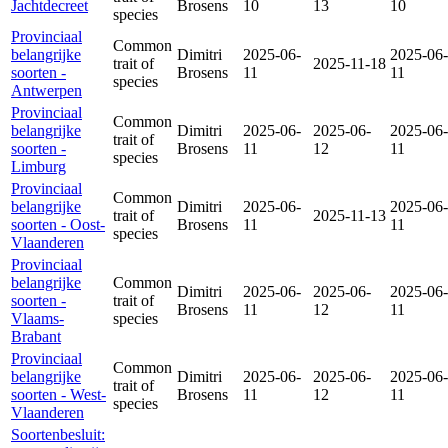
Jachtdecreet
Brosens
10
13
10
species
Provinciaal
Common
belangrijke
Dimitri
2025-06-
2025-06-
trait of
2025-11-18
soorten -
Brosens
11
11
species
Antwerpen
Provinciaal
Common
belangrijke
Dimitri
2025-06-
2025-06-
2025-06-
trait of
soorten -
Brosens
11
12
11
species
Limburg
Provinciaal
Common
belangrijke
Dimitri
2025-06-
2025-06-
trait of
2025-11-13
soorten - Oost-
Brosens
11
11
species
Vlaanderen
Provinciaal
belangrijke
Common
Dimitri
2025-06-
2025-06-
2025-06-
soorten -
trait of
Brosens
11
12
11
Vlaams-
species
Brabant
Provinciaal
Common
belangrijke
Dimitri
2025-06-
2025-06-
2025-06-
trait of
soorten - West-
Brosens
11
12
11
species
Vlaanderen
Soortenbesluit: