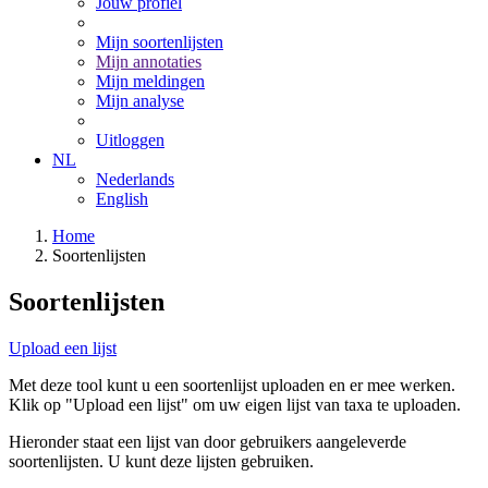
Jouw profiel
Mijn soortenlijsten
Mijn annotaties
Mijn meldingen
Mijn analyse
Uitloggen
NL
Nederlands
English
Home
Soortenlijsten
Soortenlijsten
Upload een lijst
Met deze tool kunt u een soortenlijst uploaden en er mee werken.
Klik op "Upload een lijst" om uw eigen lijst van taxa te uploaden.
Hieronder staat een lijst van door gebruikers aangeleverde
soortenlijsten. U kunt deze lijsten gebruiken.