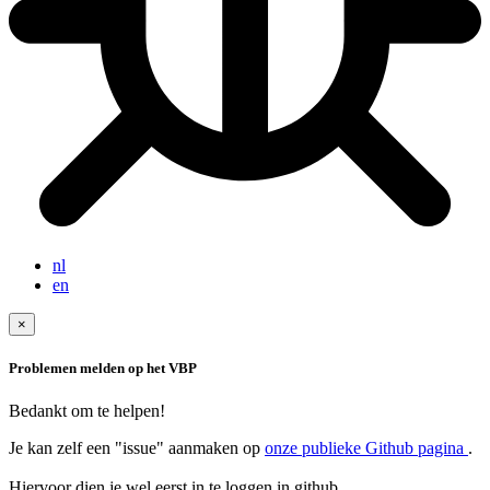
nl
en
×
Problemen melden op het VBP
Bedankt om te helpen!
Je kan zelf een "issue" aanmaken op
onze publieke Github pagina
.
Hiervoor dien je wel eerst in te loggen in github.