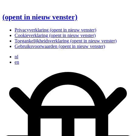
(opent in nieuw venster)
Privacyverklaring
(opent in nieuw venster)
Cookieverklaring
(opent in nieuw venster)
Toegankelijkheidsverklaring
(opent in nieuw venster)
Gebruiksvoorwaarden
(opent in nieuw venster)
nl
en