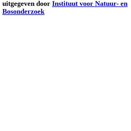
uitgegeven door
Instituut voor Natuur- en
Bosonderzoek