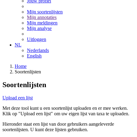
Jouw profiel
Mijn soortenlijsten
Mijn annotaties
Mijn meldingen
Mijn analyse
Uitloggen
NL
Nederlands
English
Home
Soortenlijsten
Soortenlijsten
Upload een lijst
Met deze tool kunt u een soortenlijst uploaden en er mee werken.
Klik op "Upload een lijst" om uw eigen lijst van taxa te uploaden.
Hieronder staat een lijst van door gebruikers aangeleverde
soortenlijsten. U kunt deze lijsten gebruiken.