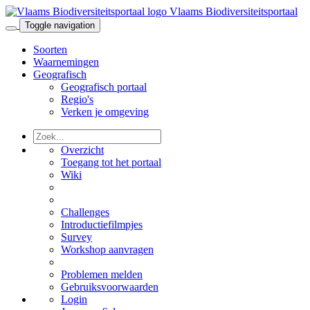
Vlaams Biodiversiteitsportaal
Toggle navigation
Soorten
Waarnemingen
Geografisch
Geografisch portaal
Regio's
Verken je omgeving
Overzicht
Toegang tot het portaal
Wiki
Challenges
Introductiefilmpjes
Survey
Workshop aanvragen
Problemen melden
Gebruiksvoorwaarden
Login