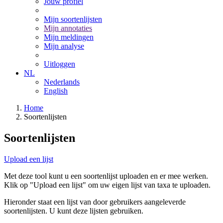
Jouw profiel
Mijn soortenlijsten
Mijn annotaties
Mijn meldingen
Mijn analyse
Uitloggen
NL
Nederlands
English
Home
Soortenlijsten
Soortenlijsten
Upload een lijst
Met deze tool kunt u een soortenlijst uploaden en er mee werken.
Klik op "Upload een lijst" om uw eigen lijst van taxa te uploaden.
Hieronder staat een lijst van door gebruikers aangeleverde
soortenlijsten. U kunt deze lijsten gebruiken.