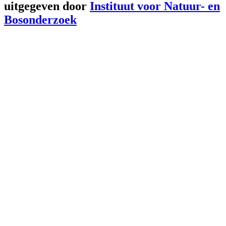
uitgegeven door
Instituut voor Natuur- en
Bosonderzoek