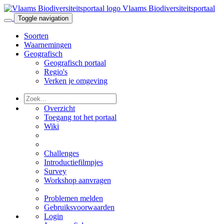
Vlaams Biodiversiteitsportaal
Toggle navigation
Soorten
Waarnemingen
Geografisch
Geografisch portaal
Regio's
Verken je omgeving
Overzicht
Toegang tot het portaal
Wiki
Challenges
Introductiefilmpjes
Survey
Workshop aanvragen
Problemen melden
Gebruiksvoorwaarden
Login