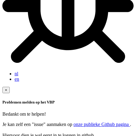
nl
en
×
Problemen melden op het VBP
Bedankt om te helpen!
Je kan zelf een "issue" aanmaken op
onze publieke Github pagina
.
Hiervoor dien je wel eerst in te loggen in github.