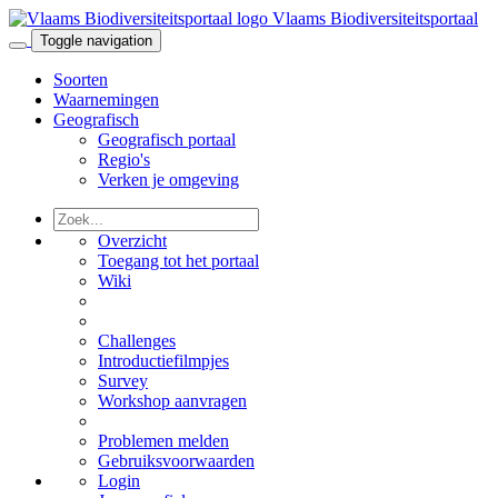
Vlaams Biodiversiteitsportaal
Toggle navigation
Soorten
Waarnemingen
Geografisch
Geografisch portaal
Regio's
Verken je omgeving
Overzicht
Toegang tot het portaal
Wiki
Challenges
Introductiefilmpjes
Survey
Workshop aanvragen
Problemen melden
Gebruiksvoorwaarden
Login