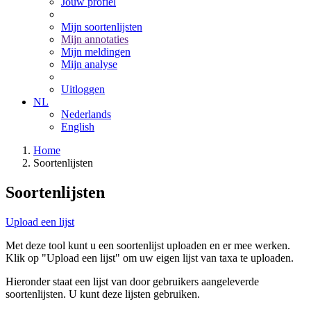
Jouw profiel
Mijn soortenlijsten
Mijn annotaties
Mijn meldingen
Mijn analyse
Uitloggen
NL
Nederlands
English
Home
Soortenlijsten
Soortenlijsten
Upload een lijst
Met deze tool kunt u een soortenlijst uploaden en er mee werken.
Klik op "Upload een lijst" om uw eigen lijst van taxa te uploaden.
Hieronder staat een lijst van door gebruikers aangeleverde
soortenlijsten. U kunt deze lijsten gebruiken.