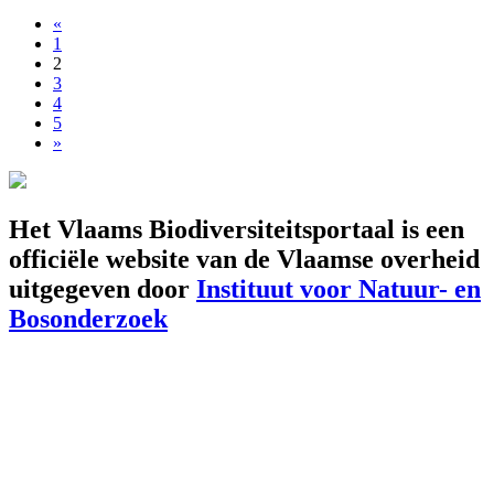
«
1
2
3
4
5
»
Het Vlaams Biodiversiteitsportaal is een
officiële website van de Vlaamse overheid
uitgegeven door
Instituut voor Natuur- en
Bosonderzoek