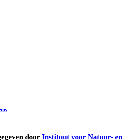
tems
gegeven door
Instituut voor Natuur- en