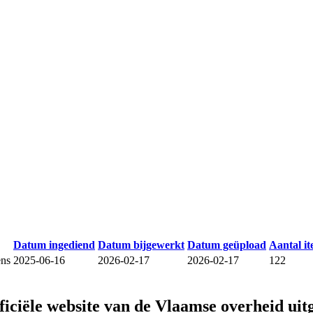
Datum ingediend
Datum bijgewerkt
Datum geüpload
Aantal i
ens
2025-06-16
2026-02-17
2026-02-17
122
fficiële website van de Vlaamse overheid
uit