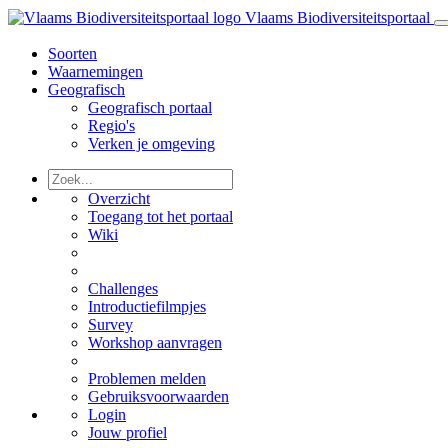
Vlaams Biodiversiteitsportaal
Soorten
Waarnemingen
Geografisch
Geografisch portaal
Regio's
Verken je omgeving
Overzicht
Toegang tot het portaal
Wiki
Challenges
Introductiefilmpjes
Survey
Workshop aanvragen
Problemen melden
Gebruiksvoorwaarden
Login
Jouw profiel