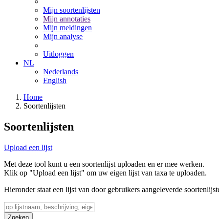
Mijn soortenlijsten
Mijn annotaties
Mijn meldingen
Mijn analyse
Uitloggen
NL
Nederlands
English
Home
Soortenlijsten
Soortenlijsten
Upload een lijst
Met deze tool kunt u een soortenlijst uploaden en er mee werken.
Klik op "Upload een lijst" om uw eigen lijst van taxa te uploaden.
Hieronder staat een lijst van door gebruikers aangeleverde soortenlijst
Zoeken