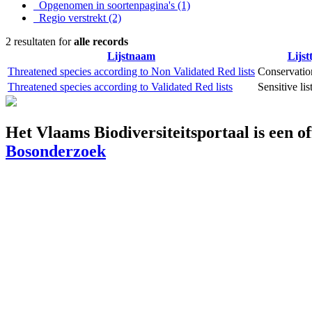
Opgenomen in soortenpagina's
(1)
Regio verstrekt
(2)
2 resultaten for
alle records
Lijstnaam
Lijst
Threatened species according to Non Validated Red lists
Conservation
Threatened species according to Validated Red lists
Sensitive lis
Het Vlaams Biodiversiteitsportaal is een o
Bosonderzoek