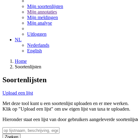
Mijn soortenlijsten
Mijn annotaties
Mijn meldingen
Mijn analyse
Uitloggen
NL
Nederlands
English
Home
Soortenlijsten
Soortenlijsten
Upload een lijst
Met deze tool kunt u een soortenlijst uploaden en er mee werken.
Klik op "Upload een lijst" om uw eigen lijst van taxa te uploaden.
Hieronder staat een lijst van door gebruikers aangeleverde soortenlijst
Zoeken