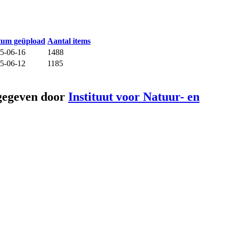
tum geüpload
Aantal items
5-06-16
1488
5-06-12
1185
gegeven door
Instituut voor Natuur- en