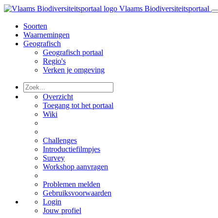
Vlaams Biodiversiteitsportaal
Soorten
Waarnemingen
Geografisch
Geografisch portaal
Regio's
Verken je omgeving
Overzicht
Toegang tot het portaal
Wiki
Challenges
Introductiefilmpjes
Survey
Workshop aanvragen
Problemen melden
Gebruiksvoorwaarden
Login
Jouw profiel