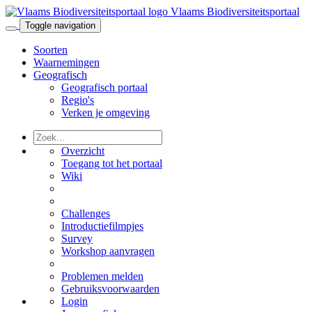
Vlaams Biodiversiteitsportaal
Toggle navigation
Soorten
Waarnemingen
Geografisch
Geografisch portaal
Regio's
Verken je omgeving
Overzicht
Toegang tot het portaal
Wiki
Challenges
Introductiefilmpjes
Survey
Workshop aanvragen
Problemen melden
Gebruiksvoorwaarden
Login