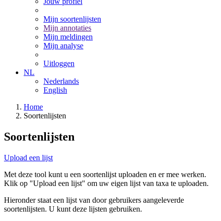
Jouw profiel
Mijn soortenlijsten
Mijn annotaties
Mijn meldingen
Mijn analyse
Uitloggen
NL
Nederlands
English
Home
Soortenlijsten
Soortenlijsten
Upload een lijst
Met deze tool kunt u een soortenlijst uploaden en er mee werken.
Klik op "Upload een lijst" om uw eigen lijst van taxa te uploaden.
Hieronder staat een lijst van door gebruikers aangeleverde
soortenlijsten. U kunt deze lijsten gebruiken.