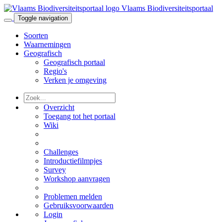
Vlaams Biodiversiteitsportaal
Toggle navigation
Soorten
Waarnemingen
Geografisch
Geografisch portaal
Regio's
Verken je omgeving
Overzicht
Toegang tot het portaal
Wiki
Challenges
Introductiefilmpjes
Survey
Workshop aanvragen
Problemen melden
Gebruiksvoorwaarden
Login