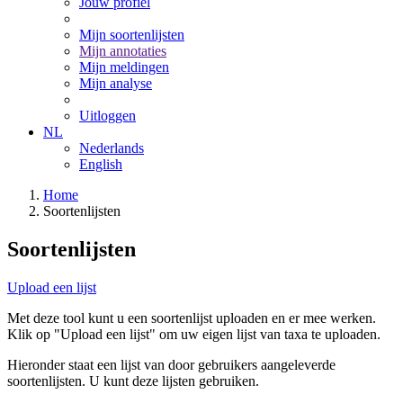
Jouw profiel
Mijn soortenlijsten
Mijn annotaties
Mijn meldingen
Mijn analyse
Uitloggen
NL
Nederlands
English
Home
Soortenlijsten
Soortenlijsten
Upload een lijst
Met deze tool kunt u een soortenlijst uploaden en er mee werken.
Klik op "Upload een lijst" om uw eigen lijst van taxa te uploaden.
Hieronder staat een lijst van door gebruikers aangeleverde
soortenlijsten. U kunt deze lijsten gebruiken.