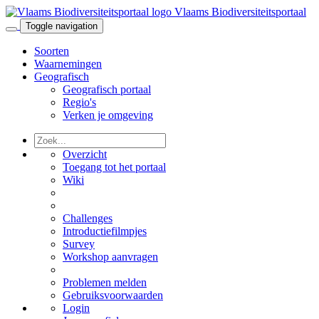
Vlaams Biodiversiteitsportaal
Toggle navigation
Soorten
Waarnemingen
Geografisch
Geografisch portaal
Regio's
Verken je omgeving
Overzicht
Toegang tot het portaal
Wiki
Challenges
Introductiefilmpjes
Survey
Workshop aanvragen
Problemen melden
Gebruiksvoorwaarden
Login