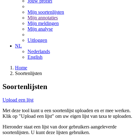
Jouw profiel
Mijn soortenlijsten
Mijn annotaties
Mijn meldingen
Mijn analyse
Uitloggen
NL
Nederlands
English
Home
Soortenlijsten
Soortenlijsten
Upload een lijst
Met deze tool kunt u een soortenlijst uploaden en er mee werken.
Klik op "Upload een lijst" om uw eigen lijst van taxa te uploaden.
Hieronder staat een lijst van door gebruikers aangeleverde
soortenlijsten. U kunt deze lijsten gebruiken.