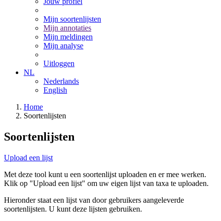
Jouw profiel
Mijn soortenlijsten
Mijn annotaties
Mijn meldingen
Mijn analyse
Uitloggen
NL
Nederlands
English
Home
Soortenlijsten
Soortenlijsten
Upload een lijst
Met deze tool kunt u een soortenlijst uploaden en er mee werken.
Klik op "Upload een lijst" om uw eigen lijst van taxa te uploaden.
Hieronder staat een lijst van door gebruikers aangeleverde
soortenlijsten. U kunt deze lijsten gebruiken.