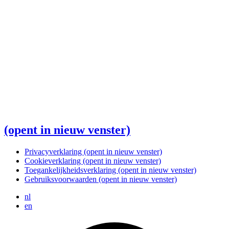
(opent in nieuw venster)
Privacyverklaring
(opent in nieuw venster)
Cookieverklaring
(opent in nieuw venster)
Toegankelijkheidsverklaring
(opent in nieuw venster)
Gebruiksvoorwaarden
(opent in nieuw venster)
nl
en