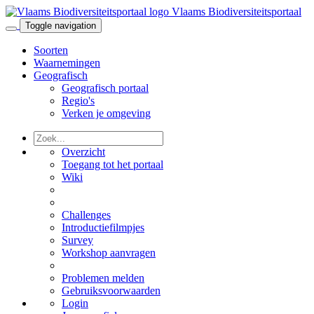
Vlaams Biodiversiteitsportaal
Toggle navigation
Soorten
Waarnemingen
Geografisch
Geografisch portaal
Regio's
Verken je omgeving
Overzicht
Toegang tot het portaal
Wiki
Challenges
Introductiefilmpjes
Survey
Workshop aanvragen
Problemen melden
Gebruiksvoorwaarden
Login