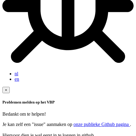
nl
en
×
Problemen melden op het VBP
Bedankt om te helpen!
Je kan zelf een "issue" aanmaken op
onze publieke Github pagina
.
Hiervoor dien je wel eerst in te loggen in github.