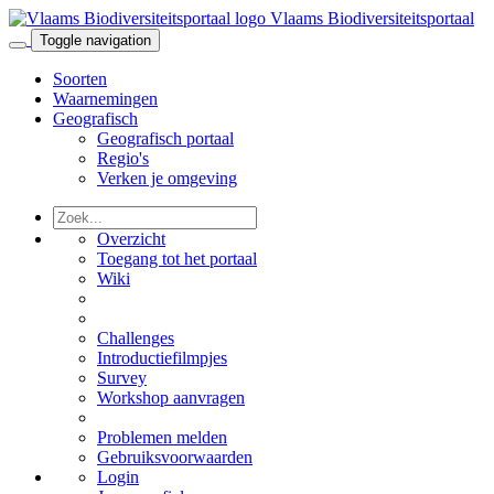
Vlaams Biodiversiteitsportaal
Toggle navigation
Soorten
Waarnemingen
Geografisch
Geografisch portaal
Regio's
Verken je omgeving
Overzicht
Toegang tot het portaal
Wiki
Challenges
Introductiefilmpjes
Survey
Workshop aanvragen
Problemen melden
Gebruiksvoorwaarden
Login