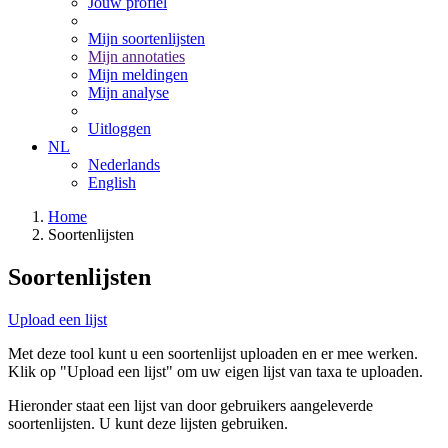
Jouw profiel
Mijn soortenlijsten
Mijn annotaties
Mijn meldingen
Mijn analyse
Uitloggen
NL
Nederlands
English
Home
Soortenlijsten
Soortenlijsten
Upload een lijst
Met deze tool kunt u een soortenlijst uploaden en er mee werken.
Klik op "Upload een lijst" om uw eigen lijst van taxa te uploaden.
Hieronder staat een lijst van door gebruikers aangeleverde
soortenlijsten. U kunt deze lijsten gebruiken.