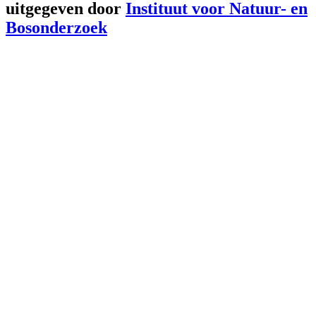
uitgegeven door
Instituut voor Natuur- en
Bosonderzoek