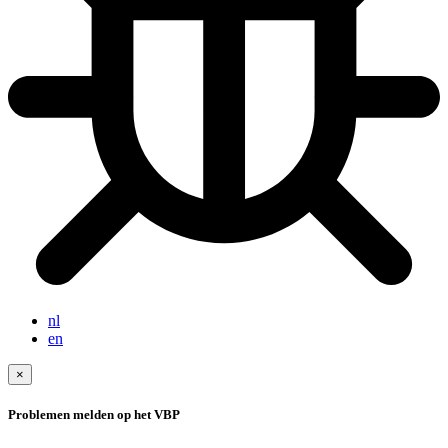
nl
en
×
Problemen melden op het VBP