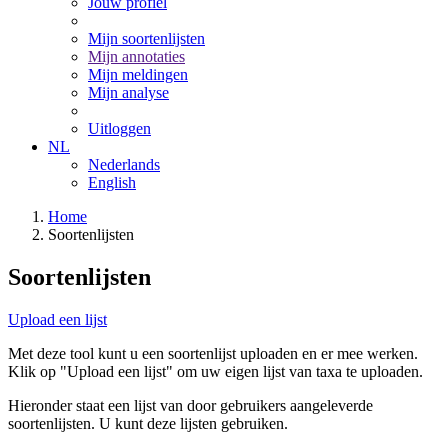
Jouw profiel
Mijn soortenlijsten
Mijn annotaties
Mijn meldingen
Mijn analyse
Uitloggen
NL
Nederlands
English
Home
Soortenlijsten
Soortenlijsten
Upload een lijst
Met deze tool kunt u een soortenlijst uploaden en er mee werken.
Klik op "Upload een lijst" om uw eigen lijst van taxa te uploaden.
Hieronder staat een lijst van door gebruikers aangeleverde
soortenlijsten. U kunt deze lijsten gebruiken.