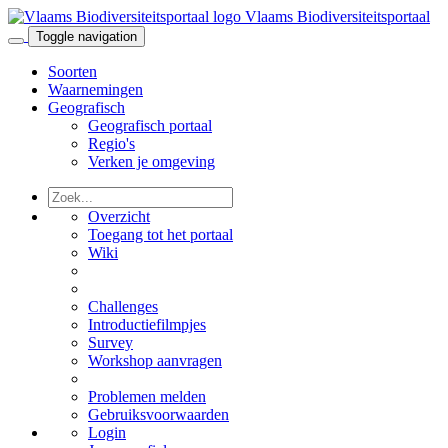
Vlaams Biodiversiteitsportaal
Toggle navigation
Soorten
Waarnemingen
Geografisch
Geografisch portaal
Regio's
Verken je omgeving
Overzicht
Toegang tot het portaal
Wiki
Challenges
Introductiefilmpjes
Survey
Workshop aanvragen
Problemen melden
Gebruiksvoorwaarden
Login