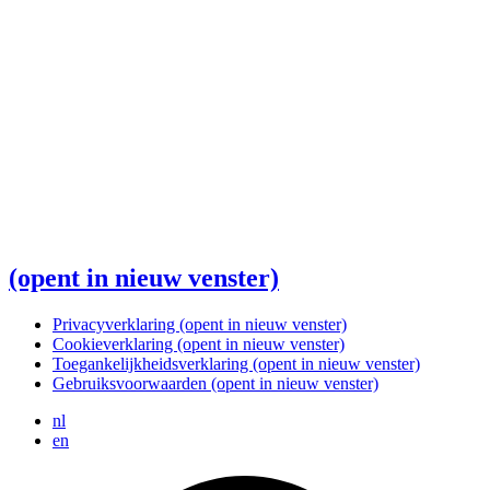
(opent in nieuw venster)
Privacyverklaring
(opent in nieuw venster)
Cookieverklaring
(opent in nieuw venster)
Toegankelijkheidsverklaring
(opent in nieuw venster)
Gebruiksvoorwaarden
(opent in nieuw venster)
nl
en