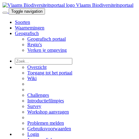
Vlaams Biodiversiteitsportaal
Toggle navigation
Soorten
Waarnemingen
Geografisch
Geografisch portaal
Regio's
Verken je omgeving
Overzicht
Toegang tot het portaal
Wiki
Challenges
Introductiefilmpjes
Survey
Workshop aanvragen
Problemen melden
Gebruiksvoorwaarden
Login