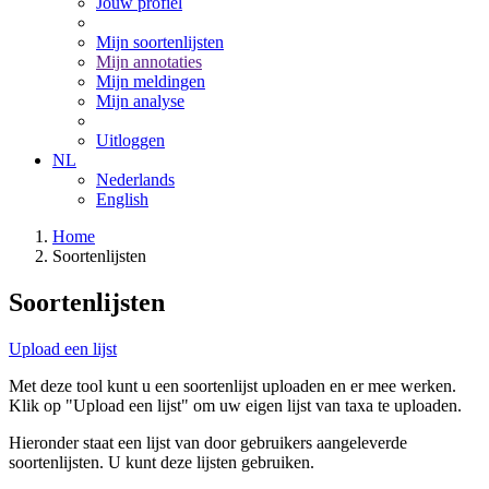
Jouw profiel
Mijn soortenlijsten
Mijn annotaties
Mijn meldingen
Mijn analyse
Uitloggen
NL
Nederlands
English
Home
Soortenlijsten
Soortenlijsten
Upload een lijst
Met deze tool kunt u een soortenlijst uploaden en er mee werken.
Klik op "Upload een lijst" om uw eigen lijst van taxa te uploaden.
Hieronder staat een lijst van door gebruikers aangeleverde
soortenlijsten. U kunt deze lijsten gebruiken.