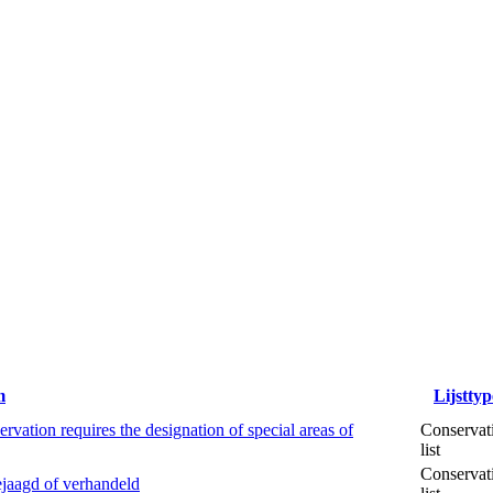
m
Lijsttyp
vation requires the designation of special areas of
Conservat
list
Conservat
jaagd of verhandeld