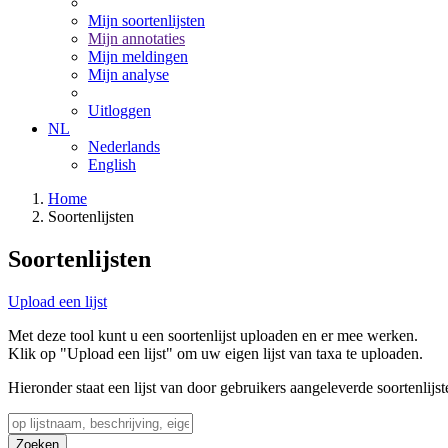
Mijn soortenlijsten
Mijn annotaties
Mijn meldingen
Mijn analyse
Uitloggen
NL
Nederlands
English
Home
Soortenlijsten
Soortenlijsten
Upload een lijst
Met deze tool kunt u een soortenlijst uploaden en er mee werken.
Klik op "Upload een lijst" om uw eigen lijst van taxa te uploaden.
Hieronder staat een lijst van door gebruikers aangeleverde soortenlijst
Zoeken