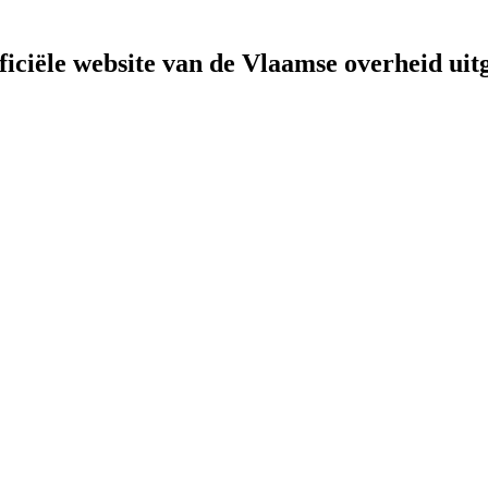
fficiële website van de Vlaamse overheid
uit