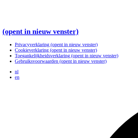
(opent in nieuw venster)
Privacyverklaring
(opent in nieuw venster)
Cookieverklaring
(opent in nieuw venster)
Toegankelijkheidsverklaring
(opent in nieuw venster)
Gebruiksvoorwaarden
(opent in nieuw venster)
nl
en