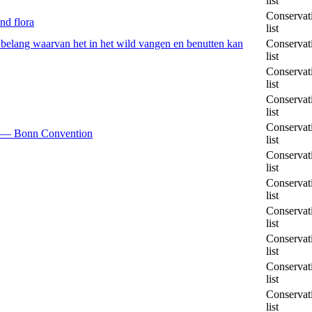
list
Conservat
nd flora
list
 belang waarvan het in het wild vangen en benutten kan
Conservat
list
Conservat
list
Conservat
list
Conservat
ls — Bonn Convention
list
Conservat
list
Conservat
list
Conservat
list
Conservat
list
Conservat
list
Conservat
list