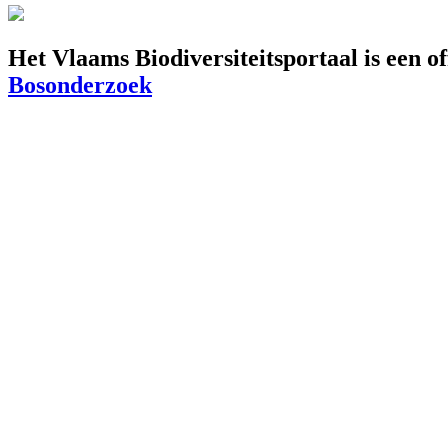
Het Vlaams Biodiversiteitsportaal is een o
Bosonderzoek