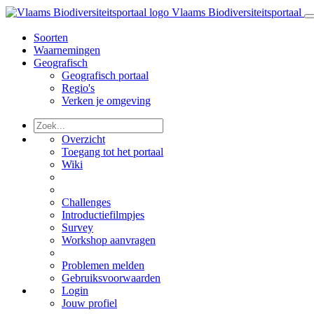
Vlaams Biodiversiteitsportaal
Soorten
Waarnemingen
Geografisch
Geografisch portaal
Regio's
Verken je omgeving
Overzicht
Toegang tot het portaal
Wiki
Challenges
Introductiefilmpjes
Survey
Workshop aanvragen
Problemen melden
Gebruiksvoorwaarden
Login
Jouw profiel