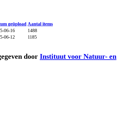
tum geüpload
Aantal items
5-06-16
1488
5-06-12
1185
gegeven door
Instituut voor Natuur- en