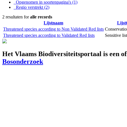
Opgenomen in soortenpagina's
(1)
Regio verstrekt
(2)
2 resultaten for
alle records
Lijstnaam
Lijst
Threatened species according to Non Validated Red lists
Conservation
Threatened species according to Validated Red lists
Sensitive lis
Het Vlaams Biodiversiteitsportaal is een o
Bosonderzoek