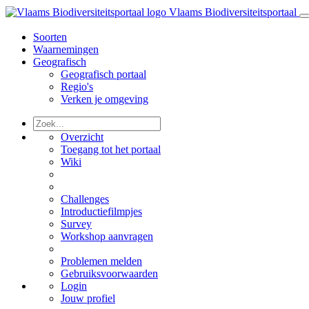
Vlaams Biodiversiteitsportaal
Soorten
Waarnemingen
Geografisch
Geografisch portaal
Regio's
Verken je omgeving
Overzicht
Toegang tot het portaal
Wiki
Challenges
Introductiefilmpjes
Survey
Workshop aanvragen
Problemen melden
Gebruiksvoorwaarden
Login
Jouw profiel