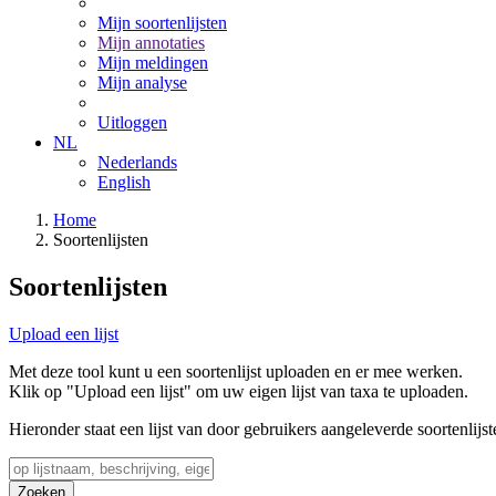
Mijn soortenlijsten
Mijn annotaties
Mijn meldingen
Mijn analyse
Uitloggen
NL
Nederlands
English
Home
Soortenlijsten
Soortenlijsten
Upload een lijst
Met deze tool kunt u een soortenlijst uploaden en er mee werken.
Klik op "Upload een lijst" om uw eigen lijst van taxa te uploaden.
Hieronder staat een lijst van door gebruikers aangeleverde soortenlijst
Zoeken