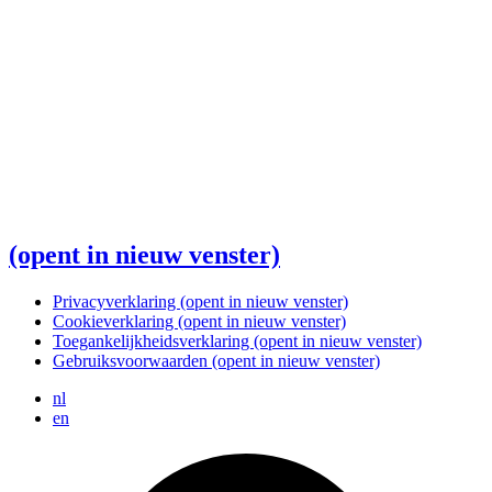
(opent in nieuw venster)
Privacyverklaring
(opent in nieuw venster)
Cookieverklaring
(opent in nieuw venster)
Toegankelijkheidsverklaring
(opent in nieuw venster)
Gebruiksvoorwaarden
(opent in nieuw venster)
nl
en