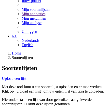
Jouw profiel
Mijn soortenlijsten
Mijn annotaties
Mijn meldingen
Mijn analyse
Uitloggen
NL
Nederlands
English
Home
Soortenlijsten
Soortenlijsten
Upload een lijst
Met deze tool kunt u een soortenlijst uploaden en er mee werken.
Klik op "Upload een lijst" om uw eigen lijst van taxa te uploaden.
Hieronder staat een lijst van door gebruikers aangeleverde
soortenlijsten. U kunt deze lijsten gebruiken.