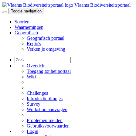
Vlaams Biodiversiteitsportaal
Toggle navigation
Soorten
Waarnemingen
Geografisch
Geografisch portaal
Regio's
Verken je omgeving
Overzicht
Toegang tot het portaal
Wiki
Challenges
Introductiefilmpjes
Survey
Workshop aanvragen
Problemen melden
Gebruiksvoorwaarden
Login