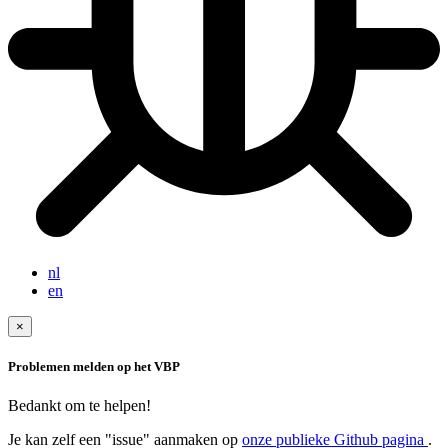
nl
en
×
Problemen melden op het VBP
Bedankt om te helpen!
Je kan zelf een "issue" aanmaken op
onze publieke Github pagina
.