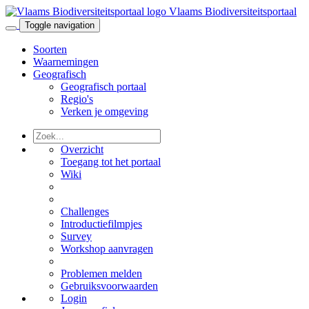
Vlaams Biodiversiteitsportaal
Toggle navigation
Soorten
Waarnemingen
Geografisch
Geografisch portaal
Regio's
Verken je omgeving
Overzicht
Toegang tot het portaal
Wiki
Challenges
Introductiefilmpjes
Survey
Workshop aanvragen
Problemen melden
Gebruiksvoorwaarden
Login