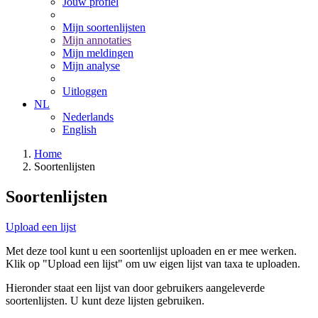
Jouw profiel
Mijn soortenlijsten
Mijn annotaties
Mijn meldingen
Mijn analyse
Uitloggen
NL
Nederlands
English
Home
Soortenlijsten
Soortenlijsten
Upload een lijst
Met deze tool kunt u een soortenlijst uploaden en er mee werken.
Klik op "Upload een lijst" om uw eigen lijst van taxa te uploaden.
Hieronder staat een lijst van door gebruikers aangeleverde
soortenlijsten. U kunt deze lijsten gebruiken.