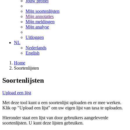
Jouw profiel
Mijn soortenlijsten
Mijn annotaties
Mijn meldingen
Mijn analyse
Uitloggen
NL
Nederlands
English
Home
Soortenlijsten
Soortenlijsten
Upload een lijst
Met deze tool kunt u een soortenlijst uploaden en er mee werken.
Klik op "Upload een lijst" om uw eigen lijst van taxa te uploaden.
Hieronder staat een lijst van door gebruikers aangeleverde
soortenlijsten. U kunt deze lijsten gebruiken.