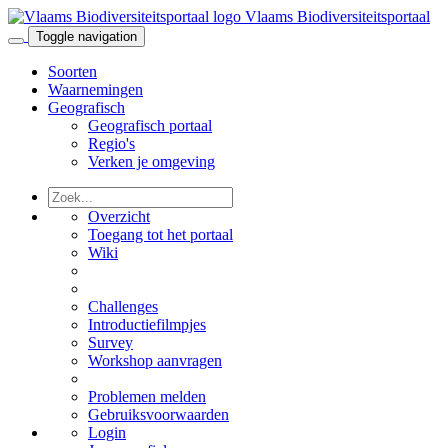
Vlaams Biodiversiteitsportaal
Toggle navigation
Soorten
Waarnemingen
Geografisch
Geografisch portaal
Regio's
Verken je omgeving
Overzicht
Toegang tot het portaal
Wiki
Challenges
Introductiefilmpjes
Survey
Workshop aanvragen
Problemen melden
Gebruiksvoorwaarden
Login