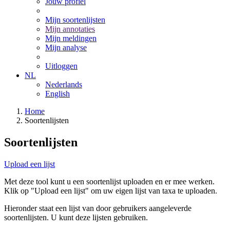
Jouw profiel
Mijn soortenlijsten
Mijn annotaties
Mijn meldingen
Mijn analyse
Uitloggen
NL
Nederlands
English
Home
Soortenlijsten
Soortenlijsten
Upload een lijst
Met deze tool kunt u een soortenlijst uploaden en er mee werken.
Klik op "Upload een lijst" om uw eigen lijst van taxa te uploaden.
Hieronder staat een lijst van door gebruikers aangeleverde
soortenlijsten. U kunt deze lijsten gebruiken.