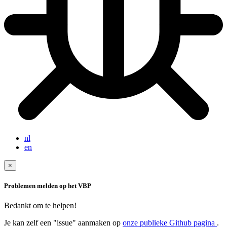
nl
en
×
Problemen melden op het VBP
Bedankt om te helpen!
Je kan zelf een "issue" aanmaken op
onze publieke Github pagina
.