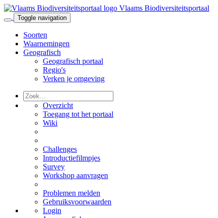
Vlaams Biodiversiteitsportaal
Toggle navigation
Soorten
Waarnemingen
Geografisch
Geografisch portaal
Regio's
Verken je omgeving
Overzicht
Toegang tot het portaal
Wiki
Challenges
Introductiefilmpjes
Survey
Workshop aanvragen
Problemen melden
Gebruiksvoorwaarden
Login