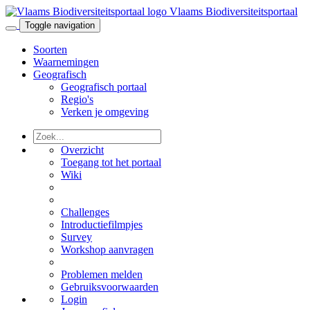
Vlaams Biodiversiteitsportaal
Toggle navigation
Soorten
Waarnemingen
Geografisch
Geografisch portaal
Regio's
Verken je omgeving
Overzicht
Toegang tot het portaal
Wiki
Challenges
Introductiefilmpjes
Survey
Workshop aanvragen
Problemen melden
Gebruiksvoorwaarden
Login