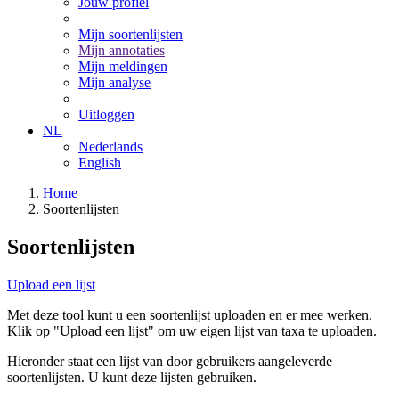
Jouw profiel
Mijn soortenlijsten
Mijn annotaties
Mijn meldingen
Mijn analyse
Uitloggen
NL
Nederlands
English
Home
Soortenlijsten
Soortenlijsten
Upload een lijst
Met deze tool kunt u een soortenlijst uploaden en er mee werken.
Klik op "Upload een lijst" om uw eigen lijst van taxa te uploaden.
Hieronder staat een lijst van door gebruikers aangeleverde
soortenlijsten. U kunt deze lijsten gebruiken.