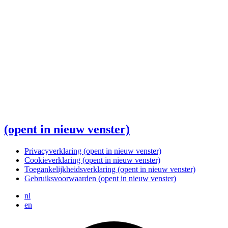
(opent in nieuw venster)
Privacyverklaring
(opent in nieuw venster)
Cookieverklaring
(opent in nieuw venster)
Toegankelijkheidsverklaring
(opent in nieuw venster)
Gebruiksvoorwaarden
(opent in nieuw venster)
nl
en