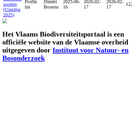
Profile
Dimitri
2025-06-
2026-02-
2026-02-
soorten
12
list
Brosens
16
17
17
(Unielijst
2025)
Het Vlaams Biodiversiteitsportaal is een
officiële website van de Vlaamse overheid
uitgegeven door
Instituut voor Natuur- en
Bosonderzoek