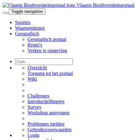
Vlaams Biodiversiteitsportaal
Toggle navigation
Soorten
Waarnemingen
Geografisch
Geografisch portaal
Regio's
Verken je omgeving
Overzicht
Toegang tot het portaal
Wiki
Challenges
Introductiefilmpjes
Survey
Workshop aanvragen
Problemen melden
Gebruiksvoorwaarden
Login