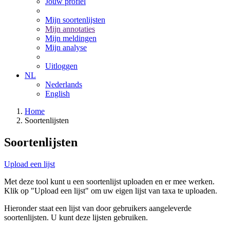
Jouw profiel
Mijn soortenlijsten
Mijn annotaties
Mijn meldingen
Mijn analyse
Uitloggen
NL
Nederlands
English
Home
Soortenlijsten
Soortenlijsten
Upload een lijst
Met deze tool kunt u een soortenlijst uploaden en er mee werken.
Klik op "Upload een lijst" om uw eigen lijst van taxa te uploaden.
Hieronder staat een lijst van door gebruikers aangeleverde
soortenlijsten. U kunt deze lijsten gebruiken.