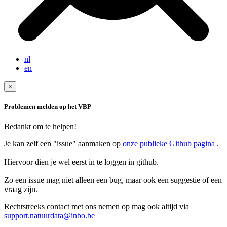
nl
en
×
Problemen melden op het VBP
Bedankt om te helpen!
Je kan zelf een "issue" aanmaken op
onze publieke Github pagina
.
Hiervoor dien je wel eerst in te loggen in github.
Zo een issue mag niet alleen een bug, maar ook een suggestie of een
Rechtstreeks contact met ons nemen op mag ook altijd via
support.natuurdata@inbo.be