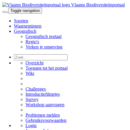
Vlaams Biodiversiteitsportaal
Toggle navigation
Soorten
Waarnemingen
Geografisch
Geografisch portaal
Regio's
Verken je omgeving
Overzicht
Toegang tot het portaal
Wiki
Challenges
Introductiefilmpjes
Survey
Workshop aanvragen
Problemen melden
Gebruiksvoorwaarden
Login