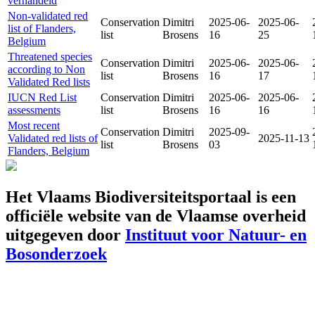
verhandeld
Non-validated red
Conservation
Dimitri
2025-06-
2025-06-
list of Flanders,
list
Brosens
16
25
Belgium
Threatened species
Conservation
Dimitri
2025-06-
2025-06-
according to Non
list
Brosens
16
17
Validated Red lists
IUCN Red List
Conservation
Dimitri
2025-06-
2025-06-
assessments
list
Brosens
16
16
Most recent
Conservation
Dimitri
2025-09-
Validated red lists of
2025-11-13
list
Brosens
03
Flanders, Belgium
Het Vlaams Biodiversiteitsportaal is een
officiële website van de Vlaamse overheid
uitgegeven door
Instituut voor Natuur- en
Bosonderzoek