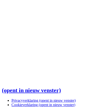
(opent in nieuw venster)
Privacyverklaring
(opent in nieuw venster)
Cookieverklaring
(opent in nieuw venster)