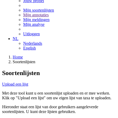
Jouw profiel
Mijn soortenlijsten
Mijn annotaties
Mijn meldingen
Mijn analyse
Uitloggen
NL
Nederlands
English
Home
Soortenlijsten
Soortenlijsten
Upload een lijst
Met deze tool kunt u een soortenlijst uploaden en er mee werken.
Klik op "Upload een lijst" om uw eigen lijst van taxa te uploaden.
Hieronder staat een lijst van door gebruikers aangeleverde
soortenlijsten. U kunt deze lijsten gebruiken.