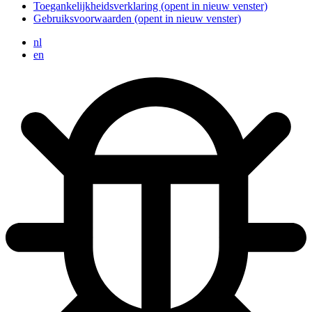
Toegankelijkheidsverklaring
(opent in nieuw venster)
Gebruiksvoorwaarden
(opent in nieuw venster)
nl
en