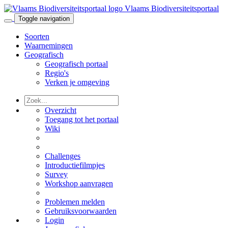
Vlaams Biodiversiteitsportaal
Toggle navigation
Soorten
Waarnemingen
Geografisch
Geografisch portaal
Regio's
Verken je omgeving
Overzicht
Toegang tot het portaal
Wiki
Challenges
Introductiefilmpjes
Survey
Workshop aanvragen
Problemen melden
Gebruiksvoorwaarden
Login