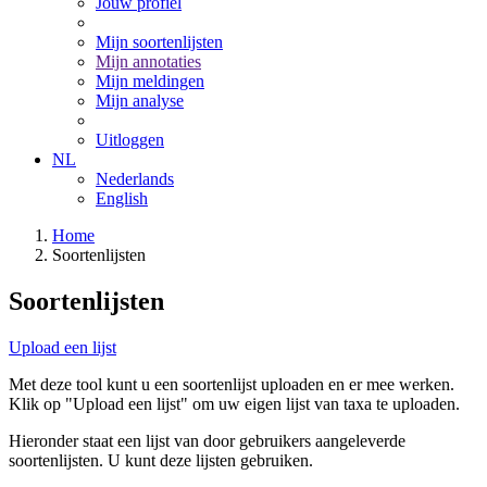
Jouw profiel
Mijn soortenlijsten
Mijn annotaties
Mijn meldingen
Mijn analyse
Uitloggen
NL
Nederlands
English
Home
Soortenlijsten
Soortenlijsten
Upload een lijst
Met deze tool kunt u een soortenlijst uploaden en er mee werken.
Klik op "Upload een lijst" om uw eigen lijst van taxa te uploaden.
Hieronder staat een lijst van door gebruikers aangeleverde
soortenlijsten. U kunt deze lijsten gebruiken.