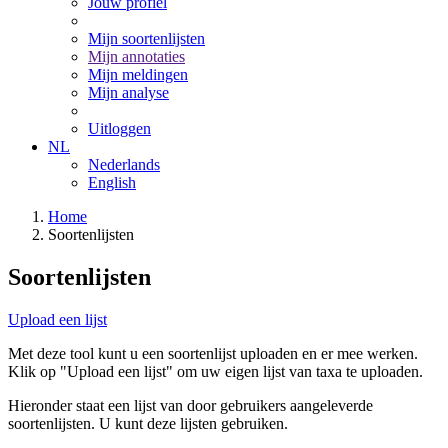
Jouw profiel
Mijn soortenlijsten
Mijn annotaties
Mijn meldingen
Mijn analyse
Uitloggen
NL
Nederlands
English
Home
Soortenlijsten
Soortenlijsten
Upload een lijst
Met deze tool kunt u een soortenlijst uploaden en er mee werken.
Klik op "Upload een lijst" om uw eigen lijst van taxa te uploaden.
Hieronder staat een lijst van door gebruikers aangeleverde
soortenlijsten. U kunt deze lijsten gebruiken.