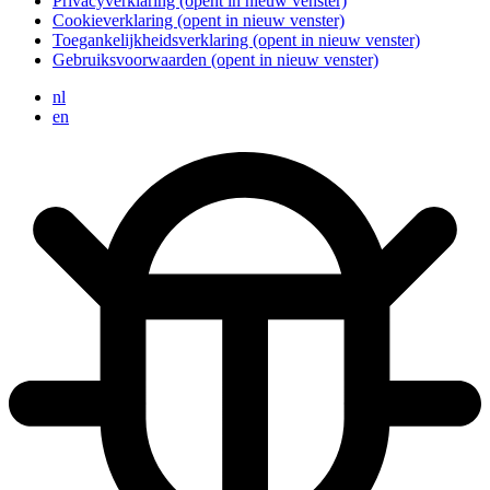
Privacyverklaring
(opent in nieuw venster)
Cookieverklaring
(opent in nieuw venster)
Toegankelijkheidsverklaring
(opent in nieuw venster)
Gebruiksvoorwaarden
(opent in nieuw venster)
nl
en