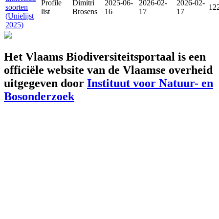
Profile
Dimitri
2025-06-
2026-02-
2026-02-
soorten
12
list
Brosens
16
17
17
(Unielijst
2025)
Het Vlaams Biodiversiteitsportaal is een
officiële website van de Vlaamse overheid
uitgegeven door
Instituut voor Natuur- en
Bosonderzoek