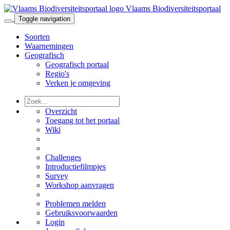
Vlaams Biodiversiteitsportaal
Toggle navigation
Soorten
Waarnemingen
Geografisch
Geografisch portaal
Regio's
Verken je omgeving
Overzicht
Toegang tot het portaal
Wiki
Challenges
Introductiefilmpjes
Survey
Workshop aanvragen
Problemen melden
Gebruiksvoorwaarden
Login