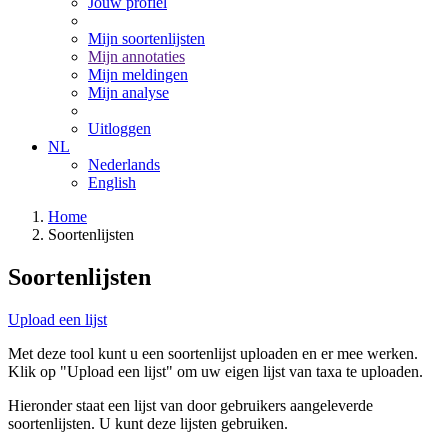
Jouw profiel
Mijn soortenlijsten
Mijn annotaties
Mijn meldingen
Mijn analyse
Uitloggen
NL
Nederlands
English
Home
Soortenlijsten
Soortenlijsten
Upload een lijst
Met deze tool kunt u een soortenlijst uploaden en er mee werken.
Klik op "Upload een lijst" om uw eigen lijst van taxa te uploaden.
Hieronder staat een lijst van door gebruikers aangeleverde
soortenlijsten. U kunt deze lijsten gebruiken.