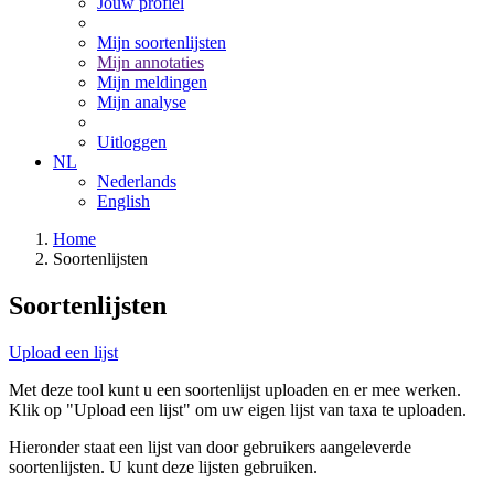
Jouw profiel
Mijn soortenlijsten
Mijn annotaties
Mijn meldingen
Mijn analyse
Uitloggen
NL
Nederlands
English
Home
Soortenlijsten
Soortenlijsten
Upload een lijst
Met deze tool kunt u een soortenlijst uploaden en er mee werken.
Klik op "Upload een lijst" om uw eigen lijst van taxa te uploaden.
Hieronder staat een lijst van door gebruikers aangeleverde
soortenlijsten. U kunt deze lijsten gebruiken.