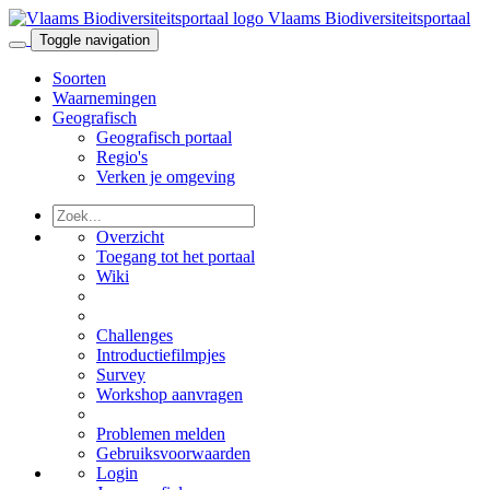
Vlaams Biodiversiteitsportaal
Toggle navigation
Soorten
Waarnemingen
Geografisch
Geografisch portaal
Regio's
Verken je omgeving
Overzicht
Toegang tot het portaal
Wiki
Challenges
Introductiefilmpjes
Survey
Workshop aanvragen
Problemen melden
Gebruiksvoorwaarden
Login