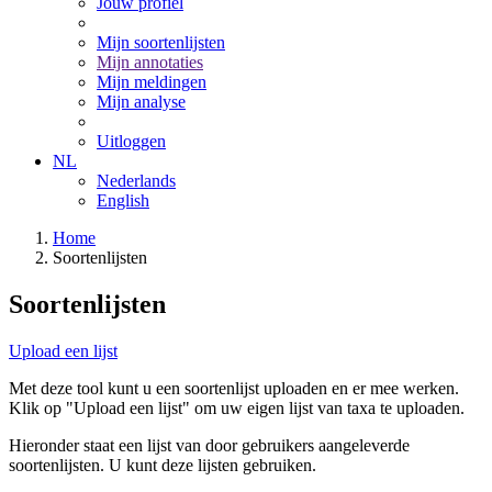
Jouw profiel
Mijn soortenlijsten
Mijn annotaties
Mijn meldingen
Mijn analyse
Uitloggen
NL
Nederlands
English
Home
Soortenlijsten
Soortenlijsten
Upload een lijst
Met deze tool kunt u een soortenlijst uploaden en er mee werken.
Klik op "Upload een lijst" om uw eigen lijst van taxa te uploaden.
Hieronder staat een lijst van door gebruikers aangeleverde
soortenlijsten. U kunt deze lijsten gebruiken.