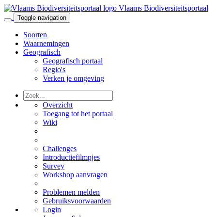
Vlaams Biodiversiteitsportaal
Toggle navigation
Soorten
Waarnemingen
Geografisch
Geografisch portaal
Regio's
Verken je omgeving
Overzicht
Toegang tot het portaal
Wiki
Challenges
Introductiefilmpjes
Survey
Workshop aanvragen
Problemen melden
Gebruiksvoorwaarden
Login