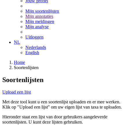
Jouw profiel
Mijn soortenlijsten
Mijn annotaties
Mijn meldingen
Mijn analyse
Uitloggen
NL
Nederlands
English
Home
Soortenlijsten
Soortenlijsten
Upload een lijst
Met deze tool kunt u een soortenlijst uploaden en er mee werken.
Klik op "Upload een lijst" om uw eigen lijst van taxa te uploaden.
Hieronder staat een lijst van door gebruikers aangeleverde
soortenlijsten. U kunt deze lijsten gebruiken.