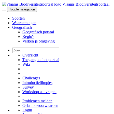
Vlaams Biodiversiteitsportaal
Toggle navigation
Soorten
Waarnemingen
Geografisch
Geografisch portaal
Regio's
Verken je omgeving
Overzicht
Toegang tot het portaal
Wiki
Challenges
Introductiefilmpjes
Survey
Workshop aanvragen
Problemen melden
Gebruiksvoorwaarden
Login