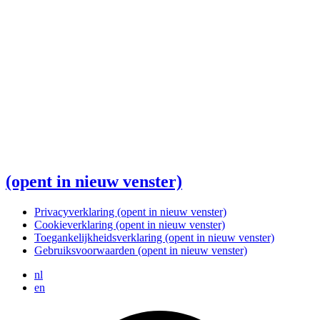
(opent in nieuw venster)
Privacyverklaring
(opent in nieuw venster)
Cookieverklaring
(opent in nieuw venster)
Toegankelijkheidsverklaring
(opent in nieuw venster)
Gebruiksvoorwaarden
(opent in nieuw venster)
nl
en